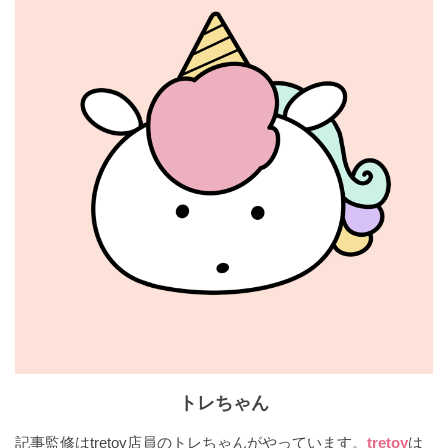
トレちゃん
記事監修はtretoy店員のトレちゃんがやっています。
tretoy
は