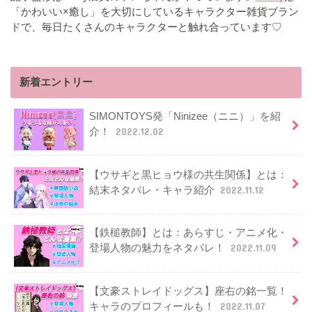
「かわいい×癒し」を大切にしているキャラクター雑貨ブラン
ドで、毎日たくさんのキャラクターと触れ合っています♡
新着エントリー
SIMONTOYS発「Ninizee（ニニ）」を紹
介！
2022.12.02
【ウサギと黒ヒョウ様の共生関係】とは：
結末ネタバレ・キャラ紹介
2022.11.12
【鉄槌教師】とは：あらすじ・アニメ化・
登場人物の魅力をネタバレ！
2022.11.09
【文豪ストレイドッグス】座右の銘一覧！
キャラのプロフィールも！
2022.11.07