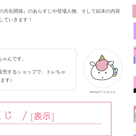
の共生関係』のあらすじや登場人物、そして結末の内容
していきます！
レちゃんです。
を販売するショップで、トレちゃ
ます♪
tretoyのトレちゃん
くじ /
[
表示
]