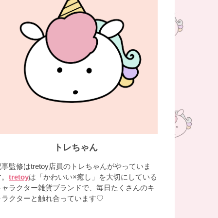
トレちゃん
記事監修はtretoy店員のトレちゃんがやっていま
す。
tretoy
は「かわいい×癒し」を大切にしている
キャラクター雑貨ブランドで、毎日たくさんのキ
ャラクターと触れ合っています♡