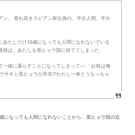
アン。 誉れ高きラビアン家出身の、半分人間、半分
にあたしだけ18歳になっても人間になれないでいる
母様は、あたしを黒ヒョウ国に捨ててしまった。
て一緒に暮らすことになってしまって― 「お前は俺
ウサギと黒ヒョウが共生!?わたし一体どうなっちゃ
8歳になっても人間になれないことから、黒ヒョウ国の近