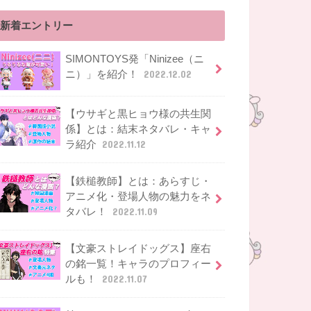
新着エントリー
SIMONTOYS発「Ninizee（ニ
ニ）」を紹介！
2022.12.02
【ウサギと黒ヒョウ様の共生関
係】とは：結末ネタバレ・キャ
ラ紹介
2022.11.12
【鉄槌教師】とは：あらすじ・
アニメ化・登場人物の魅力をネ
タバレ！
2022.11.09
【文豪ストレイドッグス】座右
の銘一覧！キャラのプロフィー
ルも！
2022.11.07