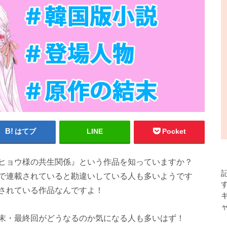
はてブ
LINE
Pocket
ヒョウ様の共生関係』という作品を知っていますか？
で連載されていると勘違いしている人も多いようです
されている作品なんですよ！
末・最終回がどうなるのか気になる人も多いはず！