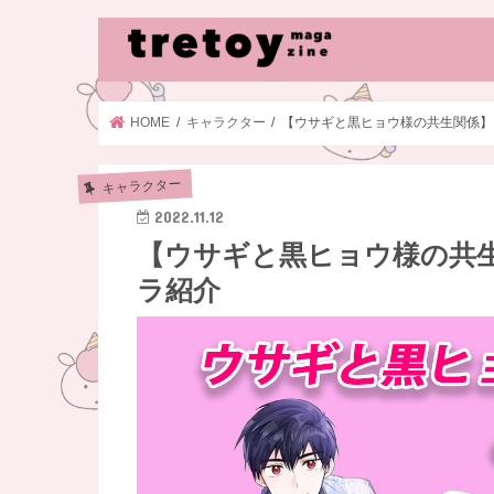
HOME
キャラクター
【ウサギと黒ヒョウ様の共生関係】
キャラクター
2022.11.12
【ウサギと黒ヒョウ様の共
ラ紹介