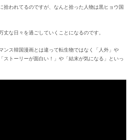
に拾われてるのですが、なんと拾った人物は黒ヒョウ国
万丈な日々を過ごしていくことになるのです。
マンス韓国漫画とは違って転生物ではなく「人外」や
「ストーリーが面白い！」や「結末が気になる」といっ