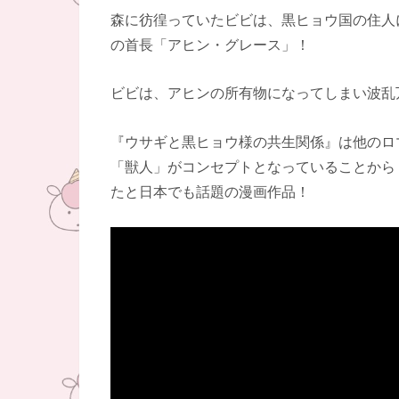
森に彷徨っていたビビは、黒ヒョウ国の住人
の首長「アヒン・グレース」！
ビビは、アヒンの所有物になってしまい波乱
『ウサギと黒ヒョウ様の共生関係』は他のロ
「獣人」がコンセプトとなっていることから
たと日本でも話題の漫画作品！