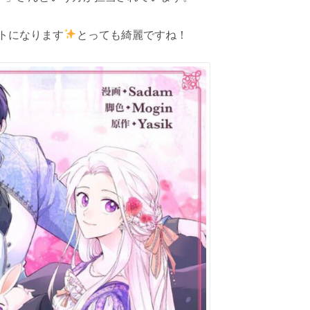
トになります
とっても綺麗ですね！