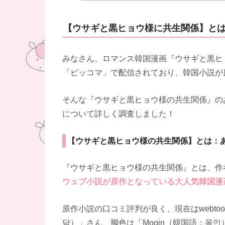
【ウサギと黒ヒョウ様に共生関係】と
みなさん、ロマンス韓国漫画『ウサギと黒ヒ
「ピッコマ」で配信されており、韓国小説が
そんな『ウサギと黒ヒョウ様の共生関係』の
について詳しく調査しました！
【ウサギと黒ヒョウ様の共生関係】とは：
『ウサギと黒ヒョウ様の共生関係』とは、作者
ウェブ小説が原作となっている大人気韓国漫
原作小説の口コミ評判が良く、現在はwebto
담）」さん、脚色は「Mogin（韓国語：목