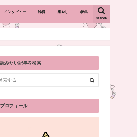
インタビュー
雑貨
癒やし
特集
search
キャラクター雑貨
カントリー雑貨
インテリア雑貨
おすすめギフト・プレゼント
読みたい記事を検索
プロフィール