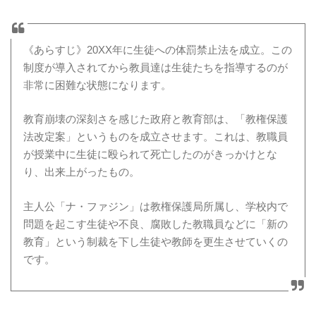
《あらすじ》20XX年に生徒への体罰禁止法を成立。この
制度が導入されてから教員達は生徒たちを指導するのが
非常に困難な状態になります。
教育崩壊の深刻さを感じた政府と教育部は、「教権保護
法改定案」というものを成立させます。これは、教職員
が授業中に生徒に殴られて死亡したのがきっかけとな
り、出来上がったもの。
主人公「ナ・ファジン」は教権保護局所属し、学校内で
問題を起こす生徒や不良、腐敗した教職員などに「新の
教育」という制裁を下し生徒や教師を更生させていくの
です。