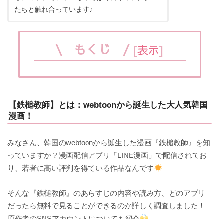
たちと触れ合っています♪
\ もくじ /
[
表示
]
【鉄槌教師】とは：webtoonから誕生した大人気韓国
漫画！
みなさん、韓国のwebtoonから誕生した漫画『鉄槌教師』を知
っていますか？漫画配信アプリ「LINE漫画」で配信されてお
り、若者に高い評判を得ている作品なんです
そんな『鉄槌教師』のあらすじの内容や読み方、どのアプリ
だったら無料で見ることができるのか詳しく調査しました！
原作者のSNSアカウントについても紹介