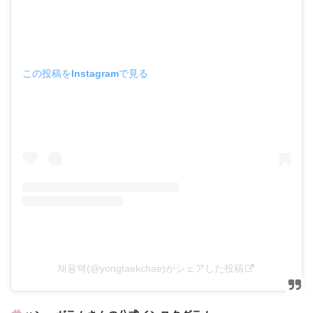
この投稿をInstagramで見る
채용택(@yongtaekchae)がシェアした投稿