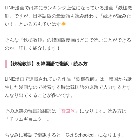
LINE漫画では常にランキング上位になっている漫画『鉄槌教
師』ですが、日本語版の最新話も読み終わり「続きが読みた
い！」といる方も多いはず
そんな『鉄槌教師』の韓国版漫画はどこで読むことができる
のか、詳しく紹介します！
【鉄槌教師】を韓国語で翻訳：読み方
LINE漫画で連載されている作品『鉄槌教師』は、韓国から誕
生した漫画なので検索する時は韓国語の原題で入力するとす
んなり出てくることが多いです。
その原題の韓国語翻訳は「
참교육
」になります。読み方は
「チャムギョユク」。
ちなみに英語で翻訳すると「
Get Schooled
」になります。