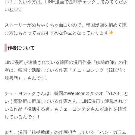
い！」という方は、LINE漫画で是非チェックしてみてくださ
いね♡♡
ストーリーがめちゃくちゃ面白いので、韓国漫画を初めて読
む方にもとってもおすすめな作品となっております
作者について
LINE漫画が連載されている韓国の漫画作品『鉄槌教師』の作
者は、韓国で活躍している作家「チェ・ヨンテク（韓国語：
채용택）」さんです。
チェ・ヨンテクさんは、韓国のWebtoonスタジオ「YLAB」と
いう事務所に所属している作家さん！LINE漫画で連載されて
いる作品『復活する男』もチェ・ヨンテクさんが原作を担当
しているんです！
また、漫画『鉄槌教師』の作画担当している「ハン・ガラム