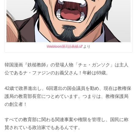
Webtoon第7話表紙
より
韓国漫画『鉄槌教師』の登場人物「チェ・ガンソク」は主人
公であるナ・ファジンのお義父さん！年齢は69歳。
42歳で政界進出し、6回選出の国会議員を勤め、現在は教権保
護局の教育部長官につとめています。つまりは、教権保護局
の創立者！
すべての教育部に関わる関連事案や権限を管理し、国民に称
賛されている政治家でもあるんです。