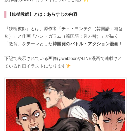
【鉄槌教師】とは：あらすじの内容
『鉄槌教師』とは、原作者「チェ・ヨンテク（韓国語：채용
택）」と作画「ハン・ガラム（韓国語：한가람）」が描く
「教育」をテーマとした
韓国発のバトル・アクション漫画！
下記で表示されている画像はwebtoonやLINE漫画で連載され
ている作画イラストになります