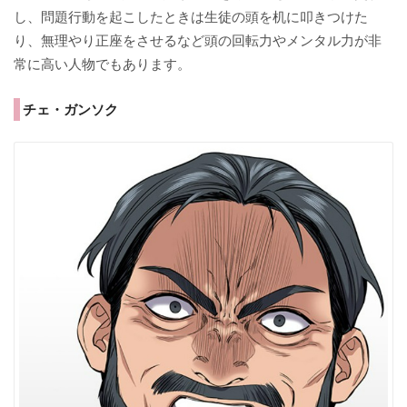
し、問題行動を起こしたときは生徒の頭を机に叩きつけた
り、無理やり正座をさせるなど頭の回転力やメンタル力が非
常に高い人物でもあります。
チェ・ガンソク