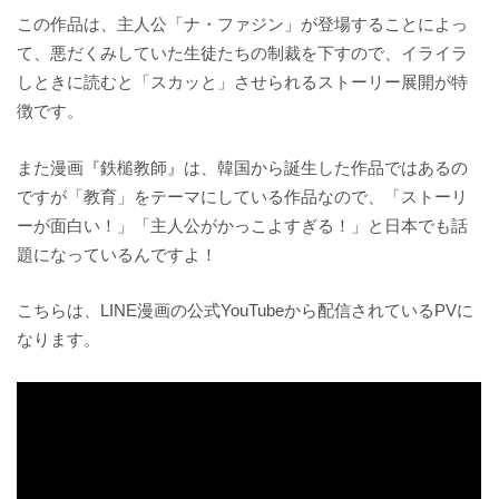
この作品は、主人公「ナ・ファジン」が登場することによっ
て、悪だくみしていた生徒たちの制裁を下すので、イライラ
しときに読むと「スカッと」させられるストーリー展開が特
徴です。
また漫画『鉄槌教師』は、韓国から誕生した作品ではあるの
ですが「教育」をテーマにしている作品なので、「ストーリ
ーが面白い！」「主人公がかっこよすぎる！」と日本でも話
題になっているんですよ！
こちらは、LINE漫画の公式YouTubeから配信されているPVに
なります。