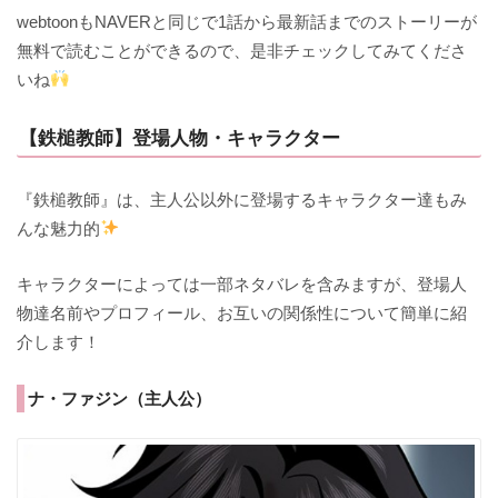
webtoonもNAVERと同じで1話から最新話までのストーリーが
無料で読むことができるので、是非チェックしてみてくださ
いね
【鉄槌教師】登場人物・キャラクター
『鉄槌教師』は、主人公以外に登場するキャラクター達もみ
んな魅力的
キャラクターによっては一部ネタバレを含みますが、登場人
物達名前やプロフィール、お互いの関係性について簡単に紹
介します！
ナ・ファジン（主人公）