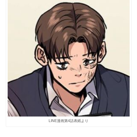
LINE漫画第4話表紙より