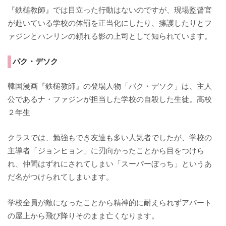
『鉄槌教師』では目立った行動はないのですが、現場監督官
が赴いている学校の体罰を正当化にしたり、擁護したりとフ
ァジンとハンリンの頼れる影の上司として知られています。
パク・デソク
韓国漫画『鉄槌教師』の登場人物「パク・デソク」は、主人
公であるナ・ファジンが担当した学校の自殺した生徒。高校
２年生
クラスでは、勉強もでき友達も多い人気者でしたが、学校の
主導者「ジョンヒョン」に刃向かったことから目をつけら
れ、仲間はずれにされてしまい「スーパーぼっち」というあ
だ名がつけられてしまいます。
学校全員が敵になったことから精神的に耐えられずアパート
の屋上から飛び降りそのまま亡くなります。