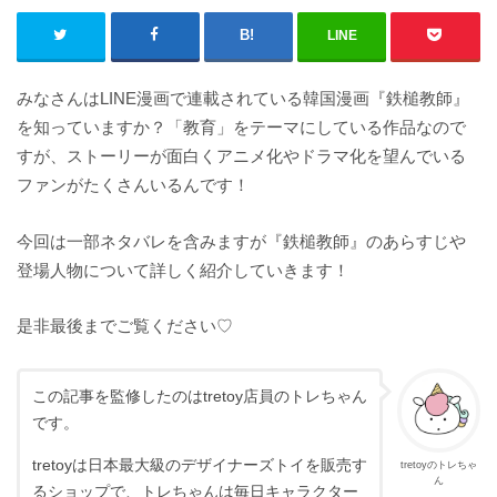
LINE
みなさんはLINE漫画で連載されている韓国漫画『鉄槌教師』
を知っていますか？「教育」をテーマにしている作品なので
すが、ストーリーが面白くアニメ化やドラマ化を望んでいる
ファンがたくさんいるんです！
今回は一部ネタバレを含みますが『鉄槌教師』のあらすじや
登場人物について詳しく紹介していきます！
是非最後までご覧ください♡
この記事を監修したのはtretoy店員のトレちゃん
です。
tretoyは日本最大級のデザイナーズトイを販売す
tretoyのトレちゃ
ん
るショップで、トレちゃんは毎日キャラクター