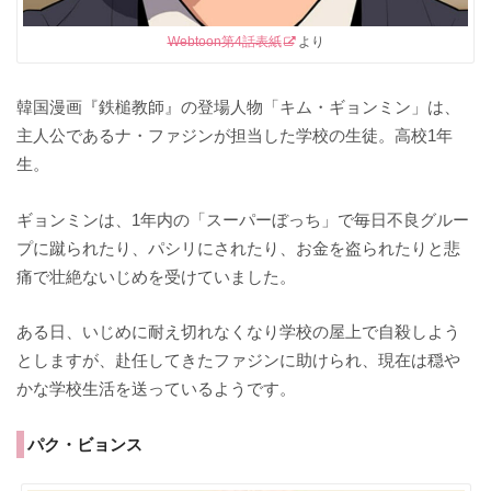
Webtoon第4話表紙
より
韓国漫画『鉄槌教師』の登場人物「キム・ギョンミン」は、
主人公であるナ・ファジンが担当した学校の生徒。高校1年
生。
ギョンミンは、1年内の「スーパーぼっち」で毎日不良グルー
プに蹴られたり、パシリにされたり、お金を盗られたりと悲
痛で壮絶ないじめを受けていました。
ある日、いじめに耐え切れなくなり学校の屋上で自殺しよう
としますが、赴任してきたファジンに助けられ、現在は穏や
かな学校生活を送っているようです。
パク・ビョンス