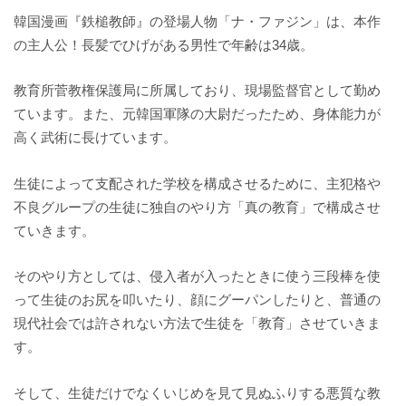
韓国漫画『鉄槌教師』の登場人物「ナ・ファジン」は、本作
の主人公！長髪でひげがある男性で年齢は34歳。
教育所菅教権保護局に所属しており、現場監督官として勤め
ています。また、元韓国軍隊の大尉だったため、身体能力が
高く武術に長けています。
生徒によって支配された学校を構成させるために、主犯格や
不良グループの生徒に独自のやり方「真の教育」で構成させ
ていきます。
そのやり方としては、侵入者が入ったときに使う三段棒を使
って生徒のお尻を叩いたり、顔にグーパンしたりと、普通の
現代社会では許されない方法で生徒を「教育」させていきま
す。
そして、生徒だけでなくいじめを見て見ぬふりする悪質な教