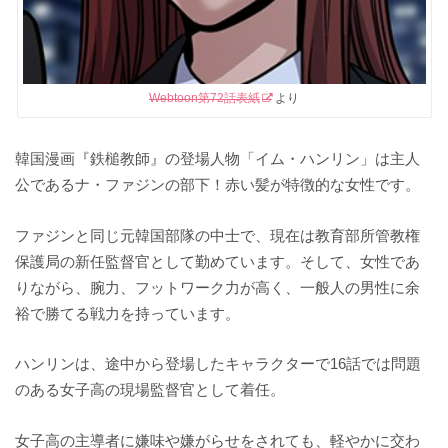
Webtoon第72話表紙
より
韓国漫画『鉄槌教師』の登場人物「イム・ハンリン」は主人
公であるナ・ファジンの部下！赤い髪が特徴的な女性です。
ファジンと同じ元韓国部隊の中士で、現在は教育部所管教権
保護局の新任監督官として勤めています。そして、女性であ
りながら、腕力、フットワーク力が高く、一般人の男性に余
裕で勝てる戦力を持っています。
ハンリンは、途中から登場したキャラクターで16話では問題
のある女子高の現場監督官として着任。
女子高の主導者に嫌味や嫌がらせをされても、軽やかに交わ