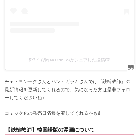
한가람(@gaaarrm_o)がシェアした投稿
チェ・ヨンテクさんとハン・ガラムさんでは『鉄槌教師』の
最新情報を更新してくれるので、気になった方は是非フォロ
ーしてくださいね♪
コミック化の発売日情報を流してくれるかも⁈
【鉄槌教師】韓国語版の漫画について