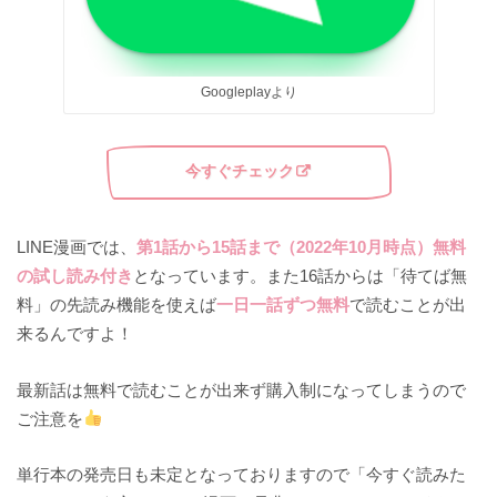
Googleplayより
今すぐチェック
LINE漫画では、
第1話から15話まで（2022年10月時点）無料
の試し読み付き
となっています。また16話からは「待てば無
料」の先読み機能を使えば
一日一話ずつ無料
で読むことが出
来るんですよ！
最新話は無料で読むことが出来ず購入制になってしまうので
ご注意を
単行本の発売日も未定となっておりますので「今すぐ読みた