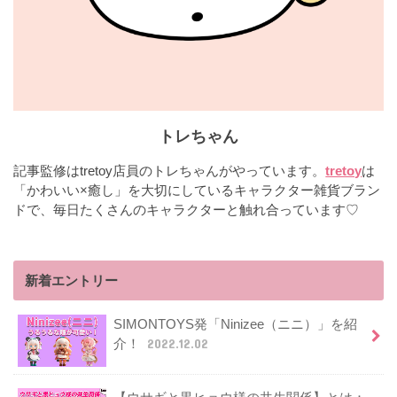
トレちゃん
記事監修はtretoy店員のトレちゃんがやっています。
tretoy
は
「かわいい×癒し」を大切にしているキャラクター雑貨ブラン
ドで、毎日たくさんのキャラクターと触れ合っています♡
新着エントリー
SIMONTOYS発「Ninizee（ニニ）」を紹
介！
2022.12.02