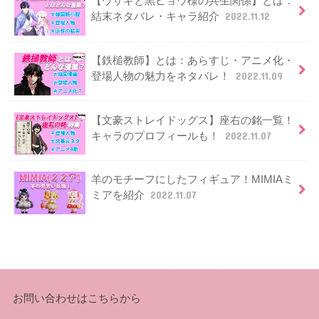
【ウサギと黒ヒョウ様の共生関係】とは：
結末ネタバレ・キャラ紹介
2022.11.12
【鉄槌教師】とは：あらすじ・アニメ化・
登場人物の魅力をネタバレ！
2022.11.09
【文豪ストレイドッグス】座右の銘一覧！
キャラのプロフィールも！
2022.11.07
羊のモチーフにしたフィギュア！MIMIAミ
ミアを紹介
2022.11.07
お問い合わせはこちらから