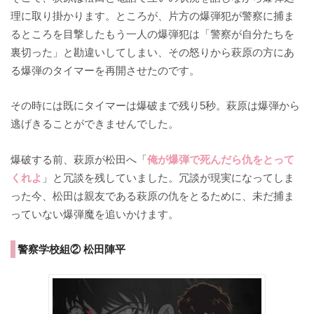
理に取り掛かります。ところが、片方の爆弾犯が警察に捕ま
るところを目撃したもう一人の爆弾犯は「警察が自分たちを
裏切った」と勘違いしてしまい、その怒りから萩原の方にあ
る爆弾のタイマーを再開させたのです。
その時には既にタイマーは爆破まで残り5秒。萩原は爆弾から
逃げきることができませんでした。
爆破する前、萩原が松田へ「
俺が爆弾で死んだら仇をとって
くれよ
」と冗談を残していました。冗談が現実になってしま
った今、松田は親友である萩原の仇をとるために、未だ捕ま
っていない爆弾魔を追いかけます。
警察学校組② 松田陣平