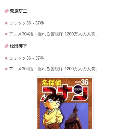
萩原研二
コミック36～37巻
アニメ304話「揺れる警視庁 1200万人の人質」
松田陣平
コミック36～37巻
アニメ304話「揺れる警視庁 1200万人の人質」