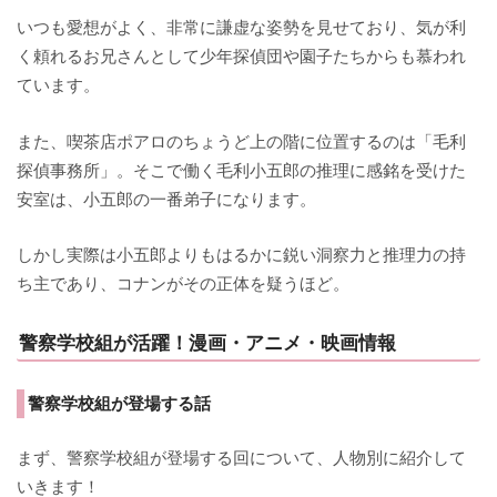
いつも愛想がよく、非常に謙虚な姿勢を見せており、気が利
く頼れるお兄さんとして少年探偵団や園子たちからも慕われ
ています。
また、喫茶店ポアロのちょうど上の階に位置するのは「毛利
探偵事務所」。そこで働く毛利小五郎の推理に感銘を受けた
安室は、小五郎の一番弟子になります。
しかし実際は小五郎よりもはるかに鋭い洞察力と推理力の持
ち主であり、コナンがその正体を疑うほど。
警察学校組が活躍！漫画・アニメ・映画情報
警察学校組が登場する話
まず、警察学校組が登場する回について、人物別に紹介して
いきます！