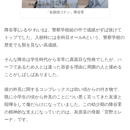
「名探偵コナン」降谷零
降谷零(ふるや れい)は、警察学校組の中で成績がずば抜けて
トップでした。入校時には全科目オールAという、警察学校の
歴史でも類を見ない高成績。
そんな降谷は学生時代から非常に真面目な性格でしたが、ハ
ーフであるため人とは違った容姿を理由に周囲の人と揉める
ことがしばしばありました。
彼の外見に関するコンプレックスは幼い頃からの付き物で、
既に小学生の頃から外見のことについ悪く言ってきた友達と
喧嘩をして傷だらけになっていました。この幼少期の降谷零
の精神的な支えになっていたのは、灰原哀の母親「宮野エレ
ーナ」です。