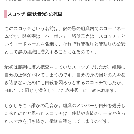
スコッチ (諸伏景光) の死因
このスコッチという名前は、彼の黒の組織内でのコードネー
ムです。降谷零は「バーボン」、諸伏景光は「スコッチ」と
いうコードネームを名乗り、それぞれ警視庁と警察庁の公安
として黒の組織に潜入することになるのです。
最初は順調に潜入捜査をしていたスコッチでしたが、組織に
自分の正体がバレてしまうのです。自分の身の回りの人を巻
き込まないためにも自殺を図ろうとするスコッチでしたが、
FBIとして同じく潜入していた赤井秀一に止められます。
しかしそこへ誰かの足音が。組織のメンバーが自分を処分し
に来たのだと思ったスコッチは、仲間や家族のデータが入っ
たスマホを打ち抜き、拳銃自殺をしてしまうのです。