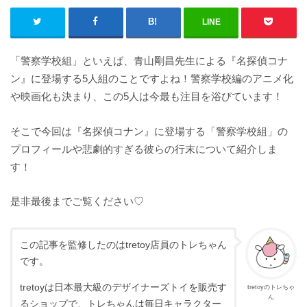
LINE
「警察学校組」といえば、青山剛昌先生による『名探偵コナ
ン』に登場する5人組のことですよね！警察学校編のアニメ化
や映画化も決まり、この5人は今最も注目を浴びています！
そこで今回は『名探偵コナン』に登場する「警察学校組」の
プロフィールや悲劇的すぎる彼らの行末について紹介しま
す！
是非最後までご覧ください♡
この記事を監修したのはtretoy店員のトレちゃん
です。
tretoyは日本最大級のデザイナーズトイを販売す
tretoyのトレちゃ
ん
るショップで、トレちゃんは毎日キャラクター