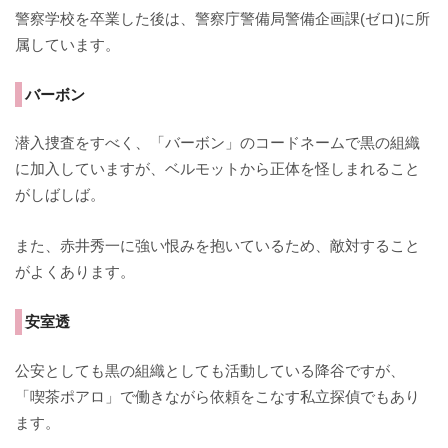
警察学校を卒業した後は、警察庁警備局警備企画課(ゼロ)に所
属しています。
バーボン
潜入捜査をすべく、「バーボン」のコードネームで黒の組織
に加入していますが、ベルモットから正体を怪しまれること
がしばしば。
また、赤井秀一に強い恨みを抱いているため、敵対すること
がよくあります。
安室透
公安としても黒の組織としても活動している降谷ですが、
「喫茶ポアロ」で働きながら依頼をこなす私立探偵でもあり
ます。