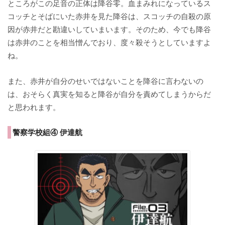
ところがこの足音の正体は降谷零。血まみれになっているス
コッチとそばにいた赤井を見た降谷は、スコッチの自殺の原
因が赤井だと勘違いしていまいます。そのため、今でも降谷
は赤井のことを相当憎んでおり、度々殺そうとしていますよ
ね。
また、赤井が自分のせいではないことを降谷に言わないの
は、おそらく真実を知ると降谷が自分を責めてしまうからだ
と思われます。
警察学校組④ 伊達航