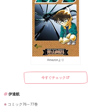
Amazonより
今すぐチェック
伊達航
コミック76～77巻