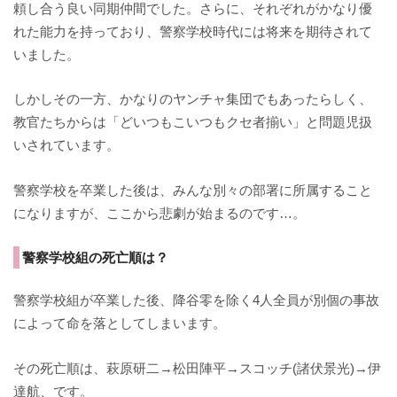
頼し合う良い同期仲間でした。さらに、それぞれがかなり優
れた能力を持っており、警察学校時代には将来を期待されて
いました。
しかしその一方、かなりのヤンチャ集団でもあったらしく、
教官たちからは「どいつもこいつもクセ者揃い」と問題児扱
いされています。
警察学校を卒業した後は、みんな別々の部署に所属すること
になりますが、ここから悲劇が始まるのです…。
警察学校組の死亡順は？
警察学校組が卒業した後、降谷零を除く4人全員が別個の事故
によって命を落としてしまいます。
その死亡順は、萩原研二→松田陣平→スコッチ(諸伏景光)→伊
達航、です。