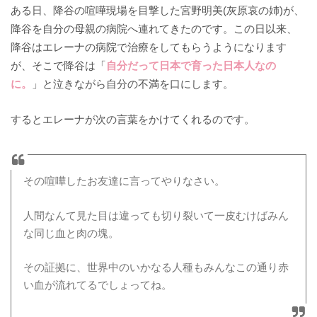
ある日、降谷の喧嘩現場を目撃した宮野明美(灰原哀の姉)が、
降谷を自分の母親の病院へ連れてきたのです。この日以来、
降谷はエレーナの病院で治療をしてもらうようになります
が、そこで降谷は「
自分だって日本で育った日本人なの
に。
」と泣きながら自分の不満を口にします。
するとエレーナが次の言葉をかけてくれるのです。
その喧嘩したお友達に言ってやりなさい。
人間なんて見た目は違っても切り裂いて一皮むけばみん
な同じ血と肉の塊。
その証拠に、世界中のいかなる人種もみんなこの通り赤
い血が流れてるでしょってね。