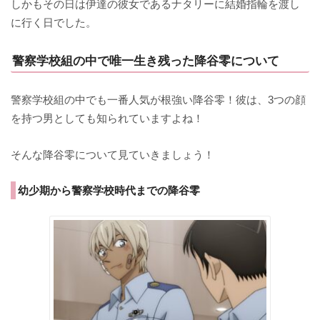
しかもその日は伊達の彼女であるナタリーに結婚指輪を渡し
に行く日でした。
警察学校組の中で唯一生き残った降谷零について
警察学校組の中でも一番人気が根強い降谷零！彼は、3つの顔
を持つ男としても知られていますよね！
そんな降谷零について見ていきましょう！
幼少期から警察学校時代までの降谷零