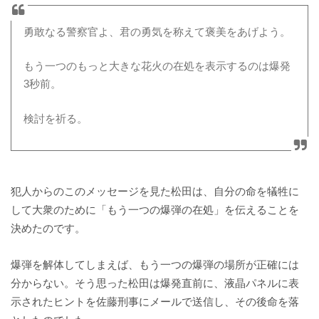
勇敢なる警察官よ、君の勇気を称えて褒美をあげよう。
もう一つのもっと大きな花火の在処を表示するのは爆発
3秒前。
検討を祈る。
犯人からのこのメッセージを見た松田は、自分の命を犠牲に
して大衆のために「もう一つの爆弾の在処」を伝えることを
決めたのです。
爆弾を解体してしまえば、もう一つの爆弾の場所が正確には
分からない。そう思った松田は爆発直前に、液晶パネルに表
示されたヒントを佐藤刑事にメールで送信し、その後命を落