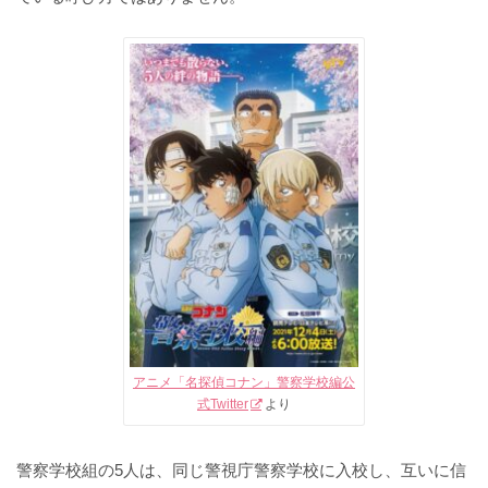
アニメ「名探偵コナン」警察学校編公
式Twitter
より
警察学校組の5人は、同じ警視庁警察学校に入校し、互いに信