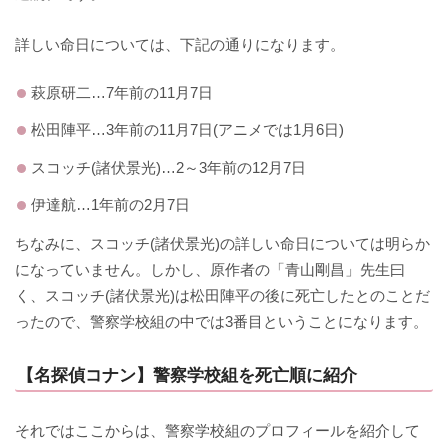
詳しい命日については、下記の通りになります。
萩原研二…7年前の11月7日
松田陣平…3年前の11月7日(アニメでは1月6日)
スコッチ(諸伏景光)…2～3年前の12月7日
伊達航…1年前の2月7日
ちなみに、スコッチ(諸伏景光)の詳しい命日については明らか
になっていません。しかし、原作者の「青山剛昌」先生曰
く、スコッチ(諸伏景光)は松田陣平の後に死亡したとのことだ
ったので、警察学校組の中では3番目ということになります。
【名探偵コナン】警察学校組を死亡順に紹介
それではここからは、警察学校組のプロフィールを紹介して