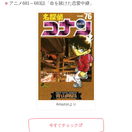
アニメ681～683話「命を賭けた恋愛中継」
Amazonより
今すぐチェック