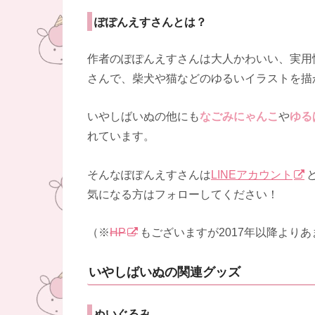
ぽぽんえすさんとは？
作者のぽぽんえすさんは大人かわいい、実用
さんで、柴犬や猫などのゆるいイラストを描
いやしばいぬの他にも
なごみにゃんこ
や
ゆる
れています。
そんなぽぽんえすさんは
LINEアカウント
気になる方はフォローしてください！
（※
HP
もございますが2017年以降より
いやしばいぬの関連グッズ
ぬいぐるみ