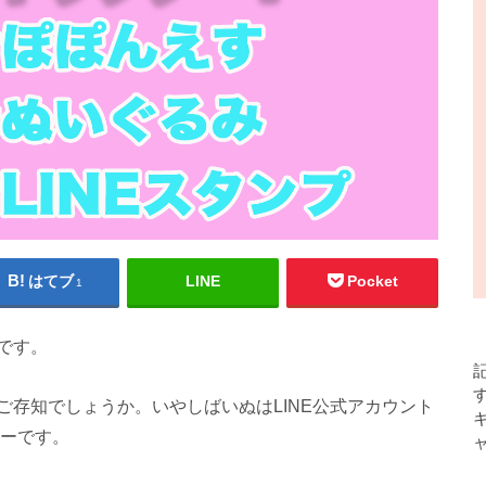
はてブ
LINE
Pocket
1
です。
存知でしょうか。いやしばいぬはLINE公式アカウント
ターです。