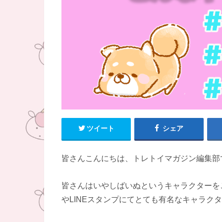
ツイート
シェア
皆さんこんにちは、トレトイマガジン編集部
皆さんはいやしばいぬというキャラクターをご
やLINEスタンプにてとても有名なキャラク