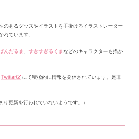
性のあるグッズやイラストを手掛けるイラストレーター
かれています。
ぱんだるま
、
すきすぎるくま
などのキャラクターも描か
と
Twitter
にて積極的に情報を発信されています。是非
あまり更新を行われていないようです。）