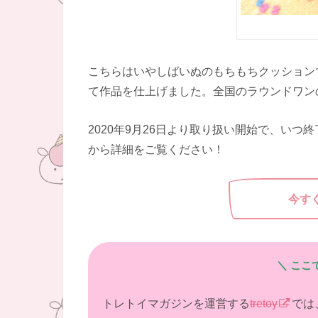
こちらはいやしばいぬのもちもちクッション
て作品を仕上げました。全国のラウンドワン
2020年9月26日より取り扱い開始で、い
から詳細をご覧ください！
今す
＼ ここ
トレトイマガジンを運営する
tretoy
では