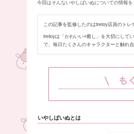
今回はそんないやしばいぬについての情報を
この記事を監修したのはtretoy店員のト
tretoyは「かわいい×癒し」を大切にし
で、毎日たくさんのキャラクターと触れ
\ も
いやしばいぬとは