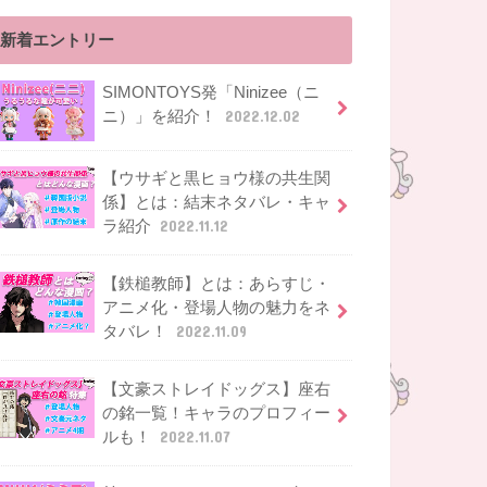
新着エントリー
SIMONTOYS発「Ninizee（ニ
ニ）」を紹介！
2022.12.02
【ウサギと黒ヒョウ様の共生関
係】とは：結末ネタバレ・キャ
ラ紹介
2022.11.12
【鉄槌教師】とは：あらすじ・
アニメ化・登場人物の魅力をネ
タバレ！
2022.11.09
【文豪ストレイドッグス】座右
の銘一覧！キャラのプロフィー
ルも！
2022.11.07