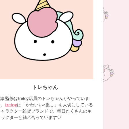
トレちゃん
記事監修はtretoy店員のトレちゃんがやっていま
す。
tretoy
は「かわいい×癒し」を大切にしている
キャラクター雑貨ブランドで、毎日たくさんのキ
ャラクターと触れ合っています♡