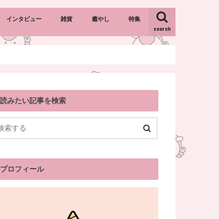
インタビュー
雑貨
癒やし
特集
search
キャラクター雑貨
カントリー雑貨
インテリア雑貨
おすすめギフト・プレゼント
読みたい記事を検索
プロフィール