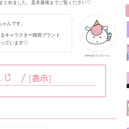
まとめました。是非最後までご覧ください♡
レちゃんです。
ているキャラクター雑貨ブランド
合っています♡
tretoyのトレちゃん
くじ /
[
表示
]