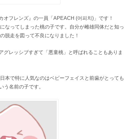
フレンズ』の一員「APEACH (어피치)」です！
体になってしまった桃の子です。自分が雌雄同体だと知っ
らの脱走を図って不良になりました！
アグレッシブすぎて「悪童桃」と呼ばれることもありま
。日本で特に人気なのはベビーフェイスと前歯がとっても
」という名前の子です。