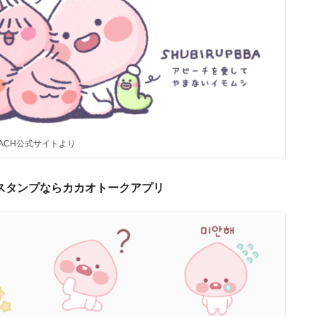
EACH公式サイトより
スタンプならカカオトークアプリ