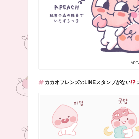
AP
カカオフレンズのLINEスタンプがない