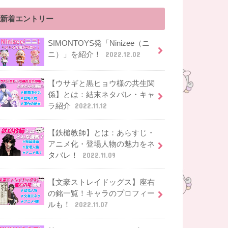
新着エントリー
SIMONTOYS発「Ninizee（ニ
ニ）」を紹介！
2022.12.02
【ウサギと黒ヒョウ様の共生関
係】とは：結末ネタバレ・キャ
ラ紹介
2022.11.12
【鉄槌教師】とは：あらすじ・
アニメ化・登場人物の魅力をネ
タバレ！
2022.11.09
【文豪ストレイドッグス】座右
の銘一覧！キャラのプロフィー
ルも！
2022.11.07