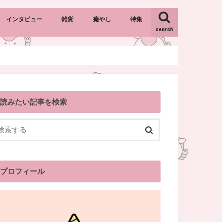
インタビュー
雑貨
癒やし
特集
search
キャラクター雑貨
カントリー雑貨
インテリア雑貨
おすすめギフト・プレゼント
読みたい記事を検索
プロフィール