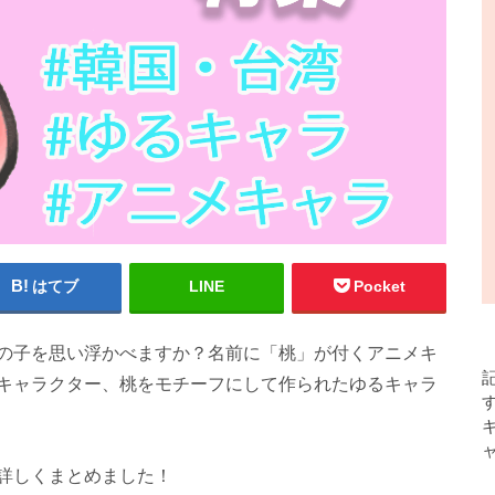
はてブ
LINE
Pocket
の子を思い浮かべますか？名前に「桃」が付くアニメキ
キャラクター、桃をモチーフにして作られたゆるキャラ
詳しくまとめました！