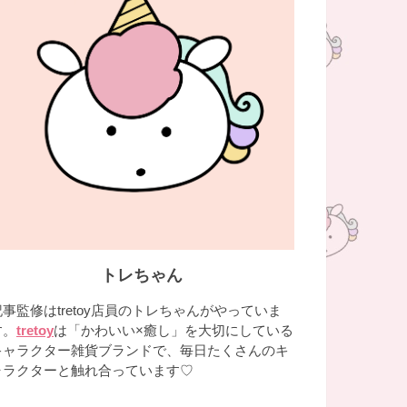
トレちゃん
記事監修はtretoy店員のトレちゃんがやっていま
す。
tretoy
は「かわいい×癒し」を大切にしている
キャラクター雑貨ブランドで、毎日たくさんのキ
ャラクターと触れ合っています♡