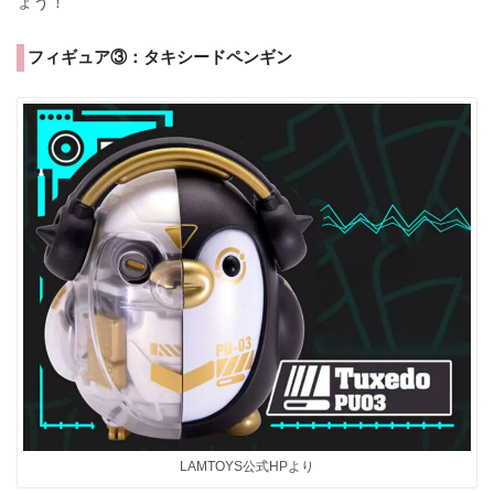
ょう！
フィギュア③：タキシードペンギン
LAMTOYS公式HPより