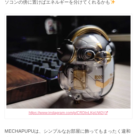
ソコンの傍に置けばエネルギーを分けてくれるかも
https://www.instagram.com/p/CRDlnLKpUW2/
MECHAPUPUは、シンプルなお部屋に飾ってもまったく違和