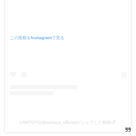
この投稿をInstagramで見る
LAMTOYS(@lamtoys_official)がシェアした投稿