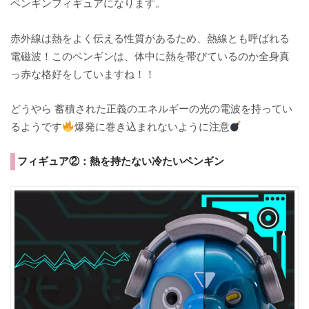
ペンギンフィギュアになります。
赤外線は熱をよく伝える性質があるため、熱線とも呼ばれる
電磁波！このペンギンは、体中に熱を帯びているのか全身真
っ赤な格好をしていますね！！
どうやら
蓄積された正義のエネルギーの光の電波を持ってい
るようです
爆発に巻き込まれないように注意
フィギュア②：熱を持たない冷たいペンギン