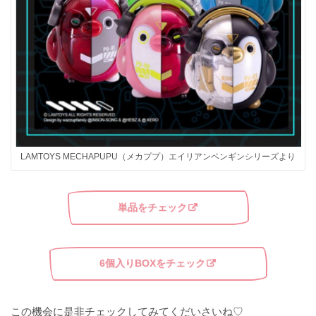
LAMTOYS MECHAPUPU（メカププ）エイリアンペンギンシリーズより
単品をチェック
6個入りBOXをチェック
この機会に是非チェックしてみてくだいさいね♡