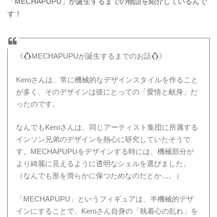
「MECHAPUPU」が誕生するまでの物語を紹介しているんで
す！
《
MECHAPUPUが誕生するまでのお話
》
Keroさんは、
常に機械的なデザインスタイルを作ること
が多く、そのデザインは彼にとっての「愛情と献身」だ
ったのです。
なんでもKeroさんは、同じアーティスト集団に所属する
インソン兄弟のデザインを熱心に研究していたそうで
す。MECHAPUPUをデザインする時には、機械部分が
より綺麗に見えるように透明なシェルを選びました。
（なんでも形を滑らかに保つためなのだとか…。）
「MECHAPUPU」というフィギュアは、半機械的デザ
インにすることで、Keroさん自身の「執着心の乱れ」を