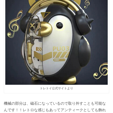
トレトイ公式サイトより
機械の部分は、磁石になっているので取り外すことも可能な
んです！！レトロな感じもあってアンティークとしても飾れ