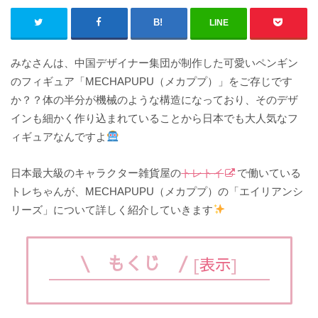
LINE
みなさんは、中国デザイナー集団が制作した可愛いペンギン
のフィギュア「MECHAPUPU（メカププ）」をご存じです
か？？体の半分が機械のような構造になっており、そのデザ
インも細かく作り込まれていることから日本でも大人気なフ
ィギュアなんですよ
日本最大級のキャラクター雑貨屋の
トレトイ
で働いている
トレちゃんが、MECHAPUPU（メカププ）の「エイリアンシ
リーズ」について詳しく紹介していきます
\ もくじ /
[
表示
]