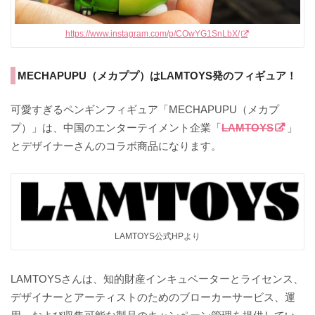
https://www.instagram.com/p/COwYG1SnLbX/
MECHAPUPU（メカププ）はLAMTOYS発のフィギュア！
可愛すぎるペンギンフィギュア「MECHAPUPU（メカプ
プ）」は、中国のエンターテイメント企業「
LAMTOYS
」
とデザイナーさんのコラボ商品になります。
LAMTOYS公式HPより
LAMTOYSさんは、知的財産インキュベーターとライセンス、
デザイナーとアーティストのためのブローカーサービス、運