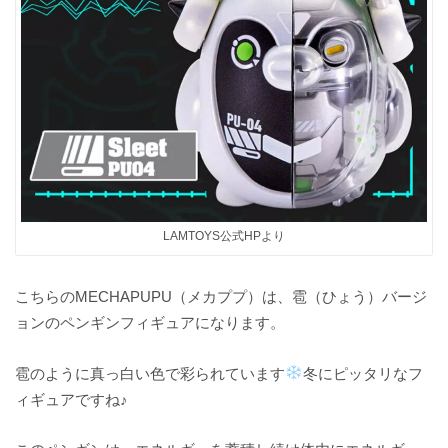
LAMTOYS公式HPより
こちらのMECHAPUPU（メカププ）は、雹（ひょう）バージ
ョンのペンギンフィギュアになります。
雹のように真っ白い色で彩られています
冬にピッタリなフ
ィギュアですね♪