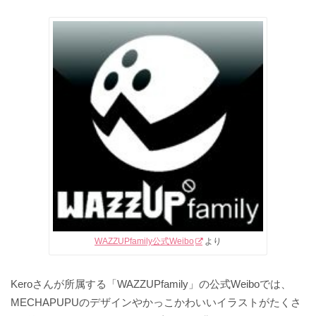
WAZZUPfamily公式Weibo
より
Keroさんが所属する「WAZZUPfamily」の公式Weiboでは、
MECHAPUPUのデザインやかっこかわいいイラストがたくさ