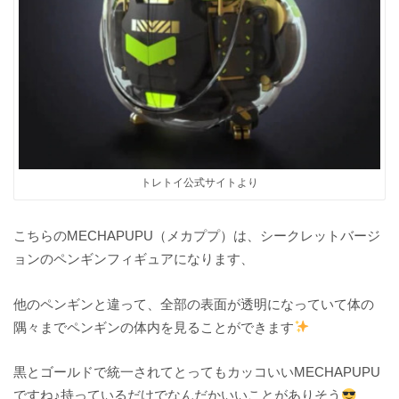
トレトイ公式サイトより
こちらのMECHAPUPU（メカププ）は、シークレットバージ
ョンのペンギンフィギュアになります、
他のペンギンと違って、全部の表面が透明になっていて体の
隅々までペンギンの体内を見ることができます
黒とゴールドで統一されてとってもカッコいいMECHAPUPU
ですね♪持っているだけでなんだかいいことがありそう