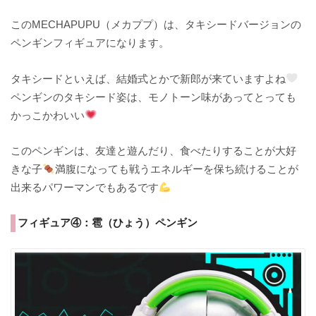
このMECHAPUPU（メカププ）は、タキシードバージョンの
ペンギンフィギュアになります。
タキシードといえば、結婚式とかで新郎が来ていますよね
ペンギンのタキシード姿は、モノトーン味があってとっても
かっこかわいい
このペンギンは、友達と遊んだり、食べたりすることが大好
きな子
満腹になっても戦うエネルギーを保ち続けることが
出来るパワーマンでもあるです
フィギュア④：雹（ひょう）ペンギン