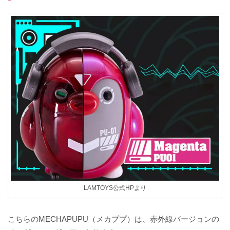
LAMTOYS公式HPより
こちらのMECHAPUPU（メカププ）は、赤外線バージョンの