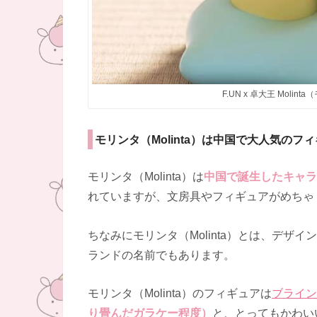
F.UN x 卓大王 Mol
モリンタ（Molinta）は中国で大人気のフ
モリンタ（Molinta）は
中国で誕生したキャラ
れていますが、文房具やフィギュアがめちゃ
ちなみにモリンタ（Molinta）とは、デ
ランドの名前でもあります。
モリンタ（Molinta）のフィギュアは
ブライン
り畳んだガラケー程度）
と、とってもかわいい手