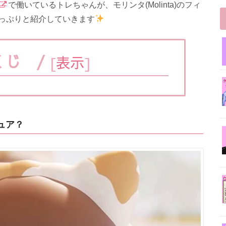
で働いているトレちゃんが、モリンタ(Molinta)のフィ
っぷりと紹介していきます
くじ /
[
表示
]
ギュア？