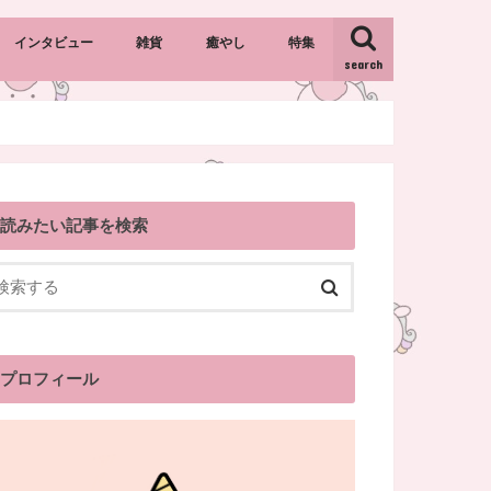
インタビュー
雑貨
癒やし
特集
search
キャラクター雑貨
カントリー雑貨
インテリア雑貨
おすすめギフト・プレゼント
読みたい記事を検索
プロフィール