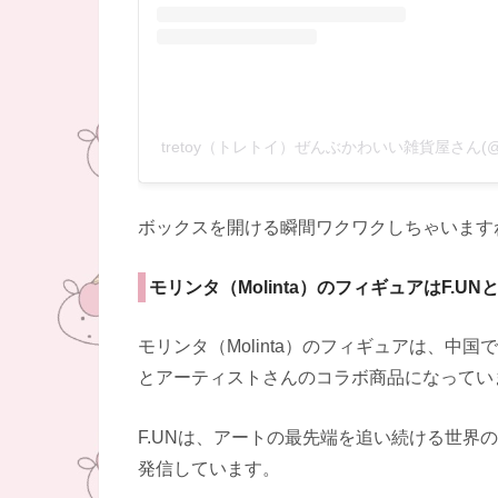
tretoy（トレトイ）ぜんぶかわいい雑貨屋さん(@t
ボックスを開ける瞬間ワクワクしちゃいます
モリンタ（Molinta）のフィギュアはF.U
モリンタ（Molinta）のフィギュアは、中
とアーティストさんのコラボ商品になってい
F.UNは、アートの最先端を追い続ける世界
発信しています。