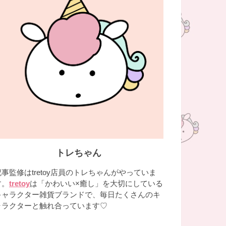
トレちゃん
記事監修はtretoy店員のトレちゃんがやっていま
す。
tretoy
は「かわいい×癒し」を大切にしている
キャラクター雑貨ブランドで、毎日たくさんのキ
ャラクターと触れ合っています♡