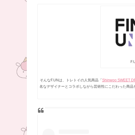
F
そんなF.UNは、トレトイの人気商品「
Shinwoo SWEET 
名なデザイナーとコラボしながら芸術性にこだわった商品