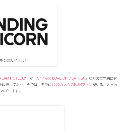
.UN公式サイトより
DREAM HOTEL
」や「
Shinwoo LOVE OR DEATH
」などの世界的に有
を販売しており、今では世界中に
2000万人ものF.UNファン
がいる、と言わ
れています。