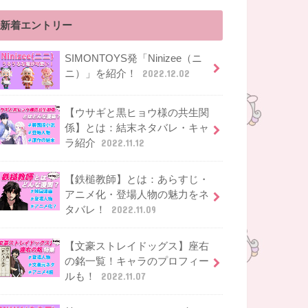
新着エントリー
SIMONTOYS発「Ninizee（ニ
ニ）」を紹介！
2022.12.02
【ウサギと黒ヒョウ様の共生関
係】とは：結末ネタバレ・キャ
ラ紹介
2022.11.12
【鉄槌教師】とは：あらすじ・
アニメ化・登場人物の魅力をネ
タバレ！
2022.11.09
【文豪ストレイドッグス】座右
の銘一覧！キャラのプロフィー
ルも！
2022.11.07