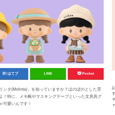
はてブ
LINE
Pocket
タ(Molinta)」を知っていますか？ほのぼのとした雰
よ！特に、メモ帳やマスキングテープといった文房具グ
ゃ可愛いんです！