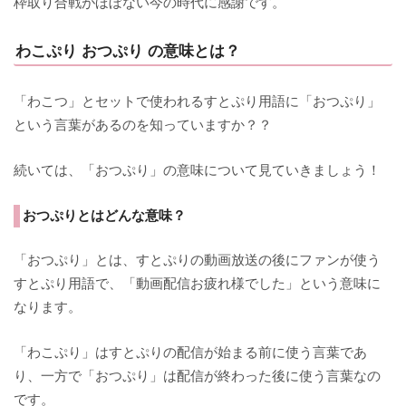
枠取り合戦がほぼない今の時代に感謝です。
わこぷり おつぷり の意味とは？
「わこつ」とセットで使われるすとぷり用語に「おつぷり」
という言葉があるのを知っていますか？？
続いては、「おつぷり」の意味について見ていきましょう！
おつぷりとはどんな意味？
「おつぷり」とは、すとぷりの動画放送の後にファンが使う
すとぷり用語で、「動画配信お疲れ様でした」という意味に
なります。
「わこぷり」はすとぷりの配信が始まる前に使う言葉であ
り、一方で「おつぷり」は配信が終わった後に使う言葉なの
です。