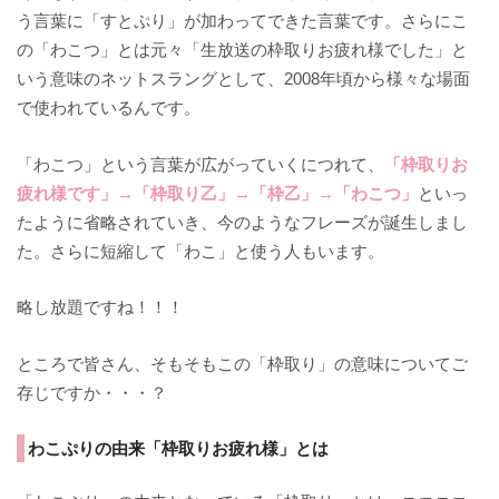
う言葉に「すとぷり」が加わってできた言葉です。さらにこ
の「わこつ」とは元々「生放送の枠取りお疲れ様でした」と
いう意味のネットスラングとして、2008年頃から様々な場面
で使われているんです。
「わこつ」という言葉が広がっていくにつれて、
「枠取りお
疲れ様です」→「枠取り乙」→「枠乙」→「わこつ」
といっ
たように省略されていき、今のようなフレーズが誕生しまし
た。さらに短縮して「わこ」と使う人もいます。
略し放題ですね！！！
ところで皆さん、そもそもこの「枠取り」の意味についてご
存じですか・・・？
わこぷりの由来「枠取りお疲れ様」とは