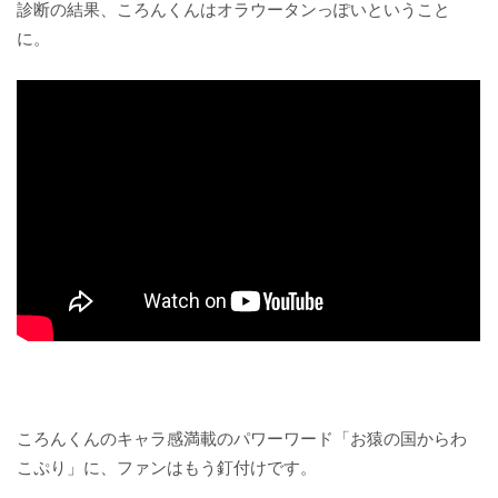
診断の結果、ころんくんはオラウータンっぽいということ
に。
ころんくんのキャラ感満載のパワーワード「お猿の国からわ
こぷり」に、ファンはもう釘付けです。