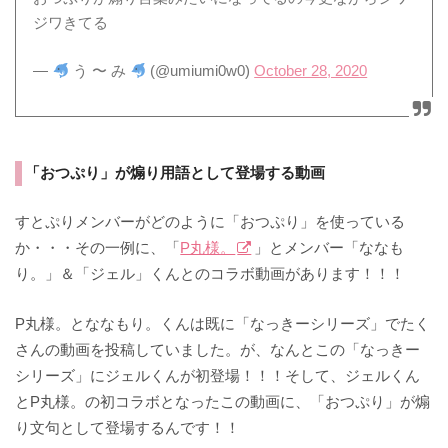
ジワきてる
—
う 〜 み
(@umiumi0w0)
October 28, 2020
「おつぷり」が煽り用語として登場する動画
すとぷりメンバーがどのように「おつぷり」を使っている
か・・・その一例に、「
P丸様。
」とメンバー「ななも
り。」＆「ジェル」くんとのコラボ動画があります！！！
P丸様。とななもり。くんは既に「なっきーシリーズ」でたく
さんの動画を投稿していました。が、なんとこの「なっきー
シリーズ」にジェルくんが初登場！！！そして、ジェルくん
とP丸様。の初コラボとなったこの動画に、「おつぷり」が煽
り文句として登場するんです！！