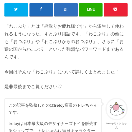
LINE
「わこぷり」とは「枠取りお疲れ様です」から派生して使わ
れるようになった、すとぷり用語です。「わこぷり」の他に
も「おつぷり」や「わこぷりからのおつぷり」、さらに「お
猿の国からわこぷり」といった強烈なパワーワードまである
んです。
今回はそんな「わこぷり」について詳しくまとめました！
是非最後までご覧ください♡
この記事を監修したのはtretoy店員のトレちゃん
です。
tretoyは日本最大級のデザイナーズトイを販売す
tretoyのトレちゃ
ん
るショップで、トレちゃんは毎日キャラクター