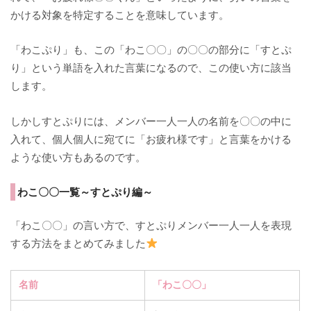
かける対象を特定することを意味しています。
「わこぷり」も、この「わこ〇〇」の〇〇の部分に「すとぷ
り」という単語を入れた言葉になるので、この使い方に該当
します。
しかしすとぷりには、メンバー一人一人の名前を〇〇の中に
入れて、個人個人に宛てに「お疲れ様です」と言葉をかける
ような使い方もあるのです。
わこ〇〇一覧～すとぷり編～
「わこ〇〇」の言い方で、すとぷりメンバー一人一人を表現
する方法をまとめてみました
名前
「わこ〇〇」