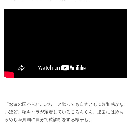
「お猿の国からわこぷり」と歌っても自他ともに違和感がな
いほど、猿キャラが定着しているころんくん。過去にはめち
ゃめちゃ真剣に自分で猿診断をする様子も。