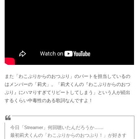
また「わこぷりからのおつぷり」のパートを担当しているの
はメンバーの「莉犬」。「莉犬くんの『わこぷりからのおつ
ぷり』にハマりすぎてリピートしてしまう」という人が続出
するくらい中毒性のある歌詞なんですよ！
今日「Streamer」何回聴いたんだろうか……
最初莉犬くんの「わこぷりからのおつぷり！」が好きす