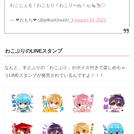
わこじぇる！わこもり！わこりーぬ！
♡
— ❤︎おもち❤︎ (@jelkunUouoU_)
August 14, 2021
わこぷりのLINEスタンプ
なんと、すとぷりの「わこぷり」がボイス付きで楽しめちゃ
うLINEスタンプが発売されているんですよ！！！