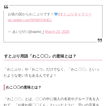
お猿の国からわこぷりです！
#すとぷりギャラリー
pic.twitter.com/9XWXGIklEu
— あいぴの (@aipino_)
March 23, 2020
すとぷり用語「わこ〇〇」の意味とは？
「わこぷり」や「わこつ」だけでなく、「わこ〇〇」といっ
たような使い方もあるんですよ！
わこ〇〇の意味とは？
「わこ〇〇」とは、〇〇の中に個人の名前やグループ名を入
れて、「お疲れ様〇〇くん」といったように、労いの言葉を