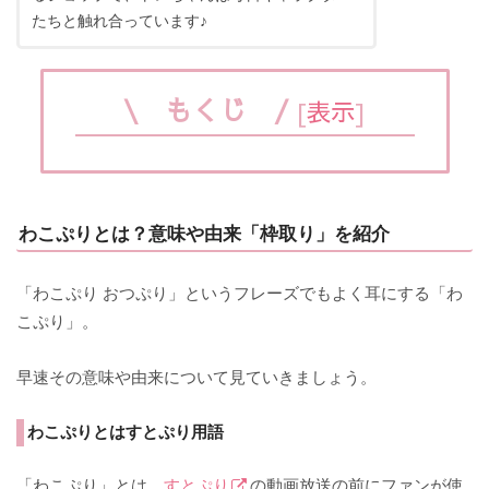
たちと触れ合っています♪
\ もくじ /
[
表示
]
わこぷりとは？意味や由来「枠取り」を紹介
「わこぷり おつぷり」というフレーズでもよく耳にする「わ
こぷり」。
早速その意味や由来について見ていきましょう。
わこぷりとはすとぷり用語
「わこぷり」とは、
すとぷり
の動画放送の前にファンが使