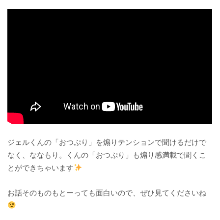
ジェルくんの「おつぷり」を煽りテンションで聞けるだけで
なく、ななもり。くんの「おつぷり」も煽り感満載で聞くこ
とができちゃいます
お話そのものもとーっても面白いので、ぜひ見てくださいね