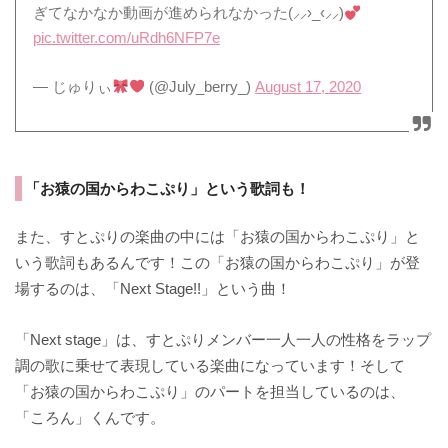
ぎてなかなか動画が進められなかった(⸝⸝›_‹⸝⸝)
pic.twitter.com/uRdh6NFP7e
— じゅりぃ
(@July_berry_)
August 17, 2020
「お猿の国からわこぷり」という歌詞も！
また、すとぷりの楽曲の中には「お猿の国からわこぷり」と
いう歌詞もあるんです！この「お猿の国からわこぷり」が登
場するのは、「Next Stage!!」という曲！
「Next stage」は、すとぷりメンバー一人一人の性格をラップ
調の歌に乗せて表現している楽曲になっています！そして
「お猿の国からわこぷり」のパートを担当しているのは、
「ころん」くんです。