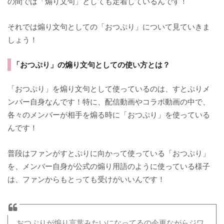
の間では「煽り文句」としても定着しているんです！
それでは煽り文句としての「おつぷり」について見ていきま
しょう！
「おつぷり」の煽り文句としての使い方とは？
「おつぷり」を煽り文句として使っているのは、すとぷりメ
ンバー自身なんです！特に、配信動画やコラボ動画の中で、
各々のメンバーが相手を煽る時に「おつぷり」を使っている
んです！
普段はファンがすとぷりに向かって使っている「おつぷり」
を、メンバー自身が公式の煽り用語のように使っている様子
は、ファンからもとっても受けがいいんです！
おつぷりが煽り言葉みたいになってるの今更ながらジワ