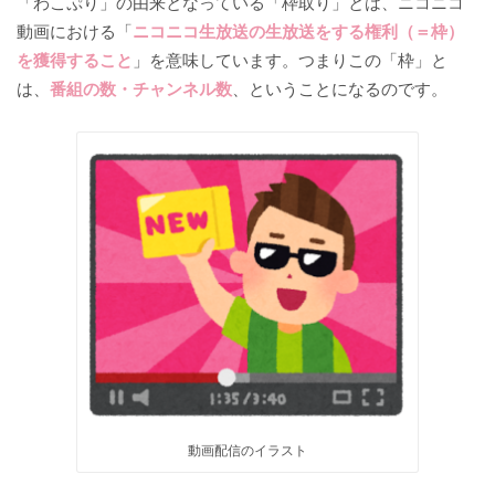
「わこぷり」の由来となっている「枠取り」とは、ニコニコ
動画における「
ニコニコ生放送の生放送をする権利（＝枠）
を獲得すること
」を意味しています。つまりこの「枠」と
は、
番組の数・チャンネル数
、ということになるのです。
動画配信のイラスト