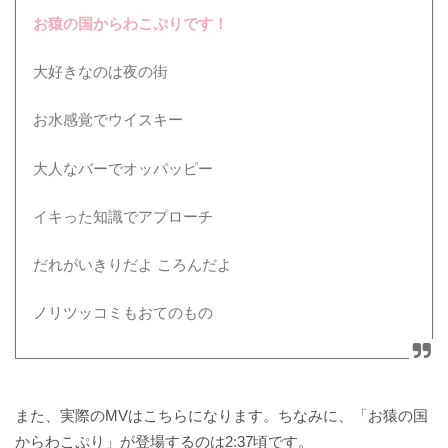
お猿の国からわこぷりです！
大好きなのは夜の街
お水感覚でウイスキー
大人なバーでオッパッピー
イキった知識でアプローチ
だれがいきりだよ ころんだよ
ノリツッコミもおてのもの
また、実際のMVはこちらになります。ちなみに、「お猿の国
からわこぷり」が登場するのは2:37頃です。