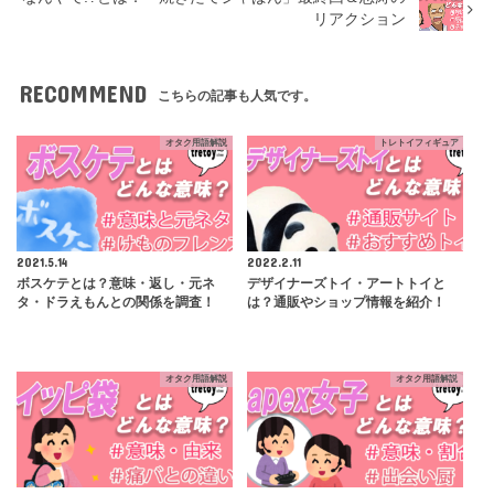
リアクション
RECOMMEND
こちらの記事も人気です。
オタク用語解説
トレトイフィギュア
2021.5.14
2022.2.11
ボスケテとは？意味・返し・元ネ
デザイナーズトイ・アートトイと
タ・ドラえもんとの関係を調査！
は？通販やショップ情報を紹介！
オタク用語解説
オタク用語解説