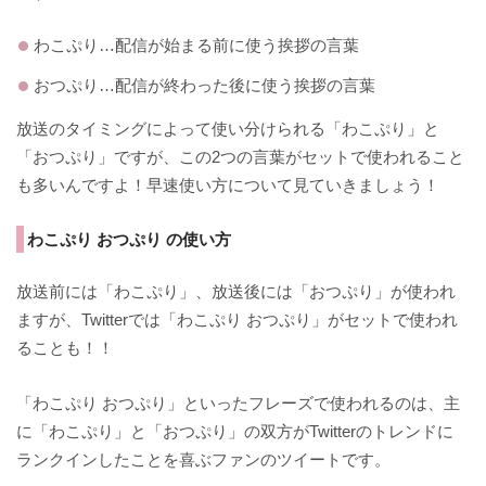
わこぷり…配信が始まる前に使う挨拶の言葉
おつぷり…配信が終わった後に使う挨拶の言葉
放送のタイミングによって使い分けられる「わこぷり」と
「おつぷり」ですが、この2つの言葉がセットで使われること
も多いんですよ！早速使い方について見ていきましょう！
わこぷり おつぷり の使い方
放送前には「わこぷり」、放送後には「おつぷり」が使われ
ますが、Twitterでは「わこぷり おつぷり」がセットで使われ
ることも！！
「わこぷり おつぷり」といったフレーズで使われるのは、主
に「わこぷり」と「おつぷり」の双方がTwitterのトレンドに
ランクインしたことを喜ぶファンのツイートです。