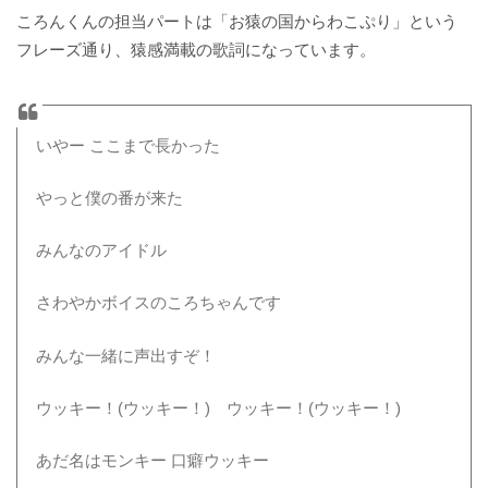
ころんくんの担当パートは「お猿の国からわこぷり」という
フレーズ通り、猿感満載の歌詞になっています。
いやー ここまで長かった
やっと僕の番が来た
みんなのアイドル
さわやかボイスのころちゃんです
みんな一緒に声出すぞ！
ウッキー！(ウッキー！) ウッキー！(ウッキー！)
あだ名はモンキー 口癖ウッキー