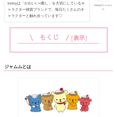
tretoyは「かわいい×癒し」を大切にしているキ
tretoyのトレちゃ
ん
ャラクター雑貨ブランドで、毎日たくさんのキ
ャラクターと触れ合っています♡
\ もくじ /
[
表示
]
ジャムムとは