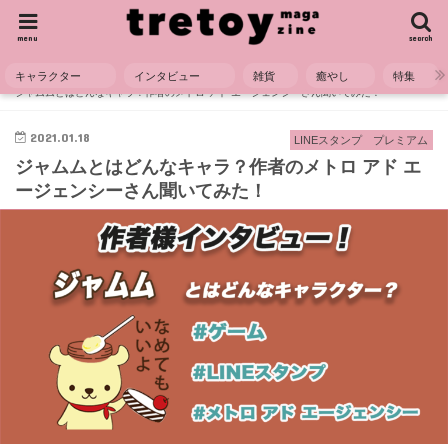
menu
search
キャラクター
インタビュー
雑貨
癒やし
特集
HOME
キャラクター
LINEスタンプ プレミアム
ジャムムとはどんなキャラ？作者のメトロ アド エージェンシーさん聞いてみた！
2021.01.18
LINEスタンプ プレミアム
ジャムムとはどんなキャラ？作者のメトロ アド エ
ージェンシーさん聞いてみた！