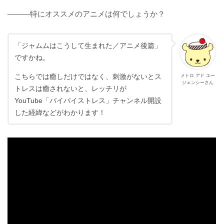
———特にオススメのアニメは何でしょうか？
「ジャムムはこうして生まれた／アニメ後篇」
ですかね。
こちらでは癒しだけではなく、刺激がないとス
メトロ アド エー
ジェンシーさん
トレスは癒されないと、レッチリが
YouTube「バイバイストレス」チャンネル開設
した経緯などがわかります！