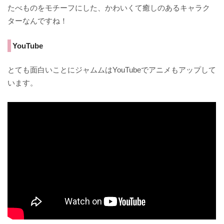
たべものをモチーフにした、かわいくて癒しのあるキャラク
ターなんですね！
YouTube
とても面白いことにジャムムはYouTubeでアニメもアップして
います。