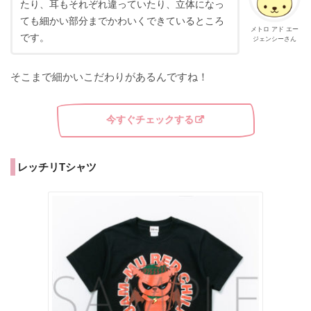
たり、耳もそれぞれ違っていたり、立体になっ
ても細かい部分までかわいくできているところ
メトロ アド エー
です。
ジェンシーさん
そこまで細かいこだわりがあるんですね！
今すぐチェックする
レッチリTシャツ