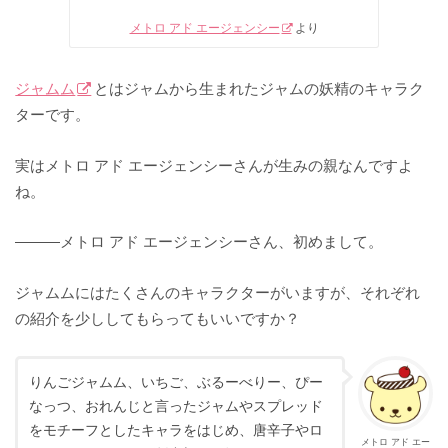
メトロ アド エージェンシー
より
ジャムム
とはジャムから生まれたジャムの妖精のキャラク
ターです。
実はメトロ アド エージェンシーさんが生みの親なんですよ
ね。
———メトロ アド エージェンシーさん、初めまして。
ジャムムにはたくさんのキャラクターがいますが、それぞれ
の紹介を少ししてもらってもいいですか？
りんごジャムム、いちご、ぶるーべりー、ぴー
なっつ、おれんじと言ったジャムやスプレッド
をモチーフとしたキャラをはじめ、唐辛子やロ
メトロ アド エー