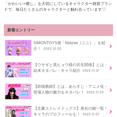
「かわいい×癒し」を大切にしているキャラクター雑貨ブラン
ドで、毎日たくさんのキャラクターと触れ合っています♡
新着エントリー
SIMONTOYS発「Ninizee（ニニ）」を紹
介！
2022.12.02
【ウサギと黒ヒョウ様の共生関係】とは：
結末ネタバレ・キャラ紹介
2022.11.12
【鉄槌教師】とは：あらすじ・アニメ化・
登場人物の魅力をネタバレ！
2022.11.09
【文豪ストレイドッグス】座右の銘一覧！
キャラのプロフィールも！
2022.11.07