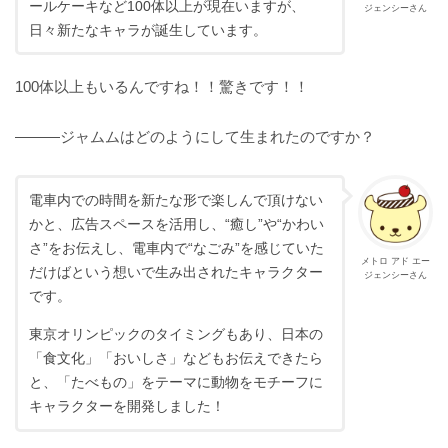
ールケーキなど100体以上が現在いますが、
ジェンシーさん
日々新たなキャラが誕生しています。
100体以上もいるんですね！！驚きです！！
———ジャムムはどのようにして生まれたのですか？
電車内での時間を新たな形で楽しんで頂けない
かと、広告スペースを活用し、“癒し”や“かわい
さ”をお伝えし、電車内で“なごみ”を感じていた
メトロ アド エー
だけばという想いで生み出されたキャラクター
ジェンシーさん
です。
東京オリンピックのタイミングもあり、日本の
「食文化」「おいしさ」などもお伝えできたら
と、「たべもの」をテーマに動物をモチーフに
キャラクターを開発しました！