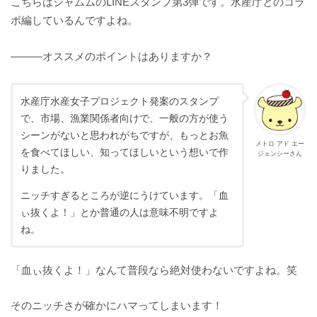
こちらはジャムムのLINEスタンプ第3弾です。水産庁とのコラ
ボ編しているんですよね。
———オススメのポイントはありますか？
水産庁水産女子プロジェクト発案のスタンプ
で、市場、漁業関係者向けで、一般の方が使う
シーンがないと思われがちですが、もっとお魚
メトロ アド エー
を食べてほしい、知ってほしいという想いで作
ジェンシーさん
りました。
ニッチすぎるところが逆にうけています。「血
ぃ抜くよ！」とか普通の人は意味不明ですよ
ね。
「血ぃ抜くよ！」なんて普段なら絶対使わないですよね。笑
そのニッチさが確かにハマってしまいます！