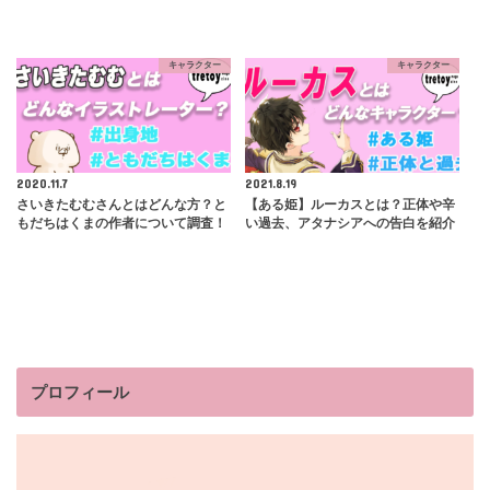
キャラクター
キャラクター
2020.11.7
2021.8.19
さいきたむむさんとはどんな方？と
【ある姫】ルーカスとは？正体や辛
もだちはくまの作者について調査！
い過去、アタナシアへの告白を紹介
プロフィール