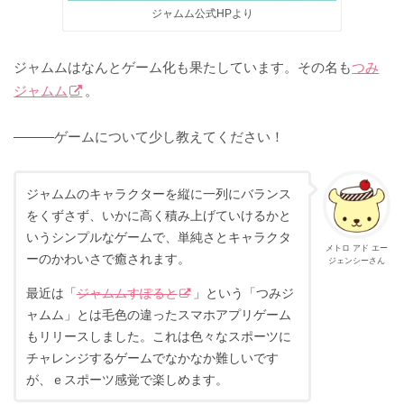
ジャムム公式HPより
ジャムムはなんとゲーム化も果たしています。その名も
つみ
ジャムム
。
———ゲームについて少し教えてください！
ジャムムのキャラクターを縦に一列にバランス
をくずさず、いかに高く積み上げていけるかと
いうシンプルなゲームで、単純さとキャラクタ
メトロ アド エー
ーのかわいさで癒されます。
ジェンシーさん
最近は「
ジャムムすぽると
」という「つみジ
ャムム」とは毛色の違ったスマホアプリゲーム
もリリースしました。これは色々なスポーツに
チャレンジするゲームでなかなか難しいです
が、ｅスポーツ感覚で楽しめます。