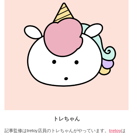
トレちゃん
記事監修はtretoy店員のトレちゃんがやっています。
tretoy
は