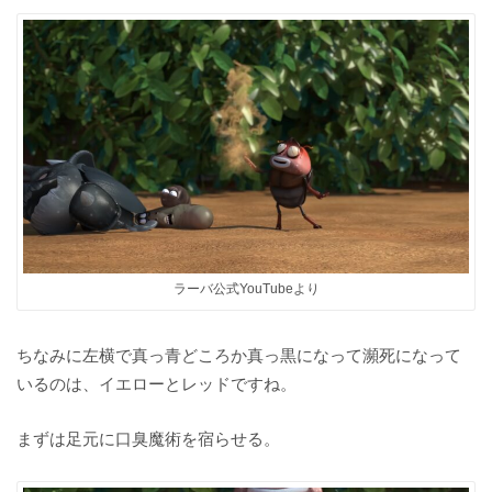
ラーバ公式YouTubeより
ちなみに左横で真っ青どころか真っ黒になって瀕死になって
いるのは、イエローとレッドですね。
まずは足元に口臭魔術を宿らせる。