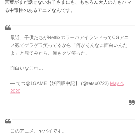
言葉がまだ話せないお子さまにも、もちろん大人の方もハマ
る中毒性のあるアニメなんです。
最近、子供たちがNetflixのラーバアイランドってCGアニ
メ観てゲラゲラ笑ってるから「何がそんなに面白いんだ
よ」と観てみたら、俺もクソ笑った。
面白いなこれ…
— てつ@1GAME【妖回胴中記】 (@tetsu0722)
May 4,
2020
このアニメ、ヤバイです。