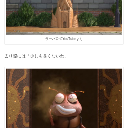
ラーバ公式YouTubeより
去り際には「少しも臭くないわ」