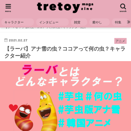
menu
search
キャラクター
インタビュー
雑貨
癒やし
特集
HOME
キャラクター
アニメ
【ラーバ】アナ雪の虫？ココアって何の虫？キャラクター紹介
2021.02.27
アニメ
【ラーバ】アナ雪の虫？ココアって何の虫？キャラ
クター紹介