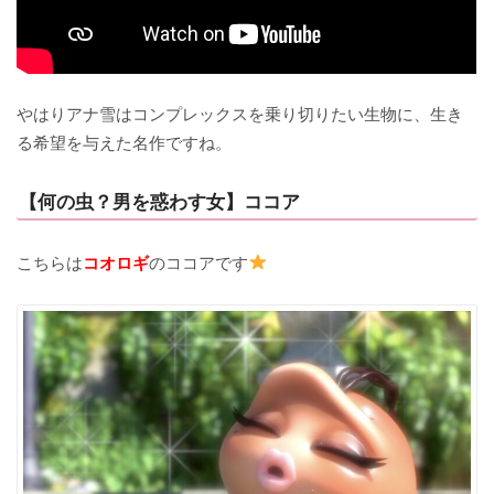
やはりアナ雪はコンプレックスを乗り切りたい生物に、生き
る希望を与えた名作ですね。
【何の虫？男を惑わす女】ココア
こちらは
コオロギ
のココアです