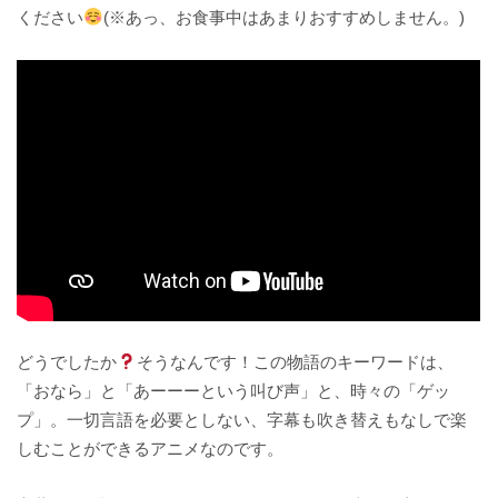
ください
(※あっ、お食事中はあまりおすすめしません。)
どうでしたか
そうなんです！この物語のキーワードは、
「おなら」と「あーーーという叫び声」と、時々の「ゲッ
プ」。一切言語を必要としない、字幕も吹き替えもなしで楽
しむことができるアニメなのです。