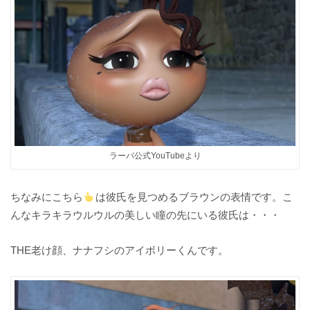
ラーバ公式YouTubeより
ちなみにこちら
は彼氏を見つめるブラウンの表情です。こ
んなキラキラウルウルの美しい瞳の先にいる彼氏は・・・
THE老け顔、ナナフシのアイボリーくんです。