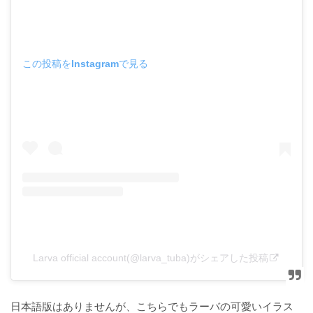
この投稿をInstagramで見る
Larva official account(@larva_tuba)がシェアした投稿
日本語版はありませんが、こちらでもラーバの可愛いイラス