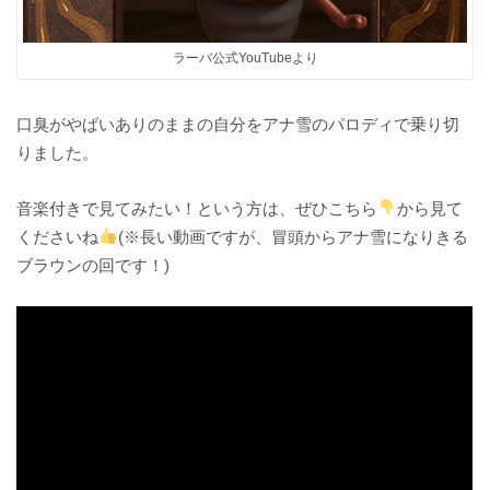
ラーバ公式YouTubeより
口臭がやばいありのままの自分をアナ雪のパロディで乗り切
りました。
音楽付きで見てみたい！という方は、ぜひこちら
から見て
くださいね
(※長い動画ですが、冒頭からアナ雪になりきる
ブラウンの回です！)