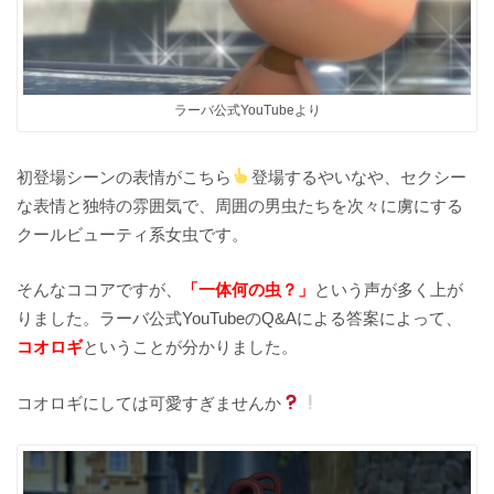
ラーバ公式YouTubeより
初登場シーンの表情がこちら
登場するやいなや、セクシー
な表情と独特の雰囲気で、周囲の男虫たちを次々に虜にする
クールビューティ系女虫です。
そんなココアですが、
「一体何の虫？」
という声が多く上が
りました。ラーバ公式YouTubeのQ&Aによる答案によって、
コオロギ
ということが分かりました。
コオロギにしては可愛すぎませんか