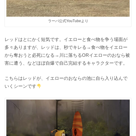
ラーバ公式YouTubeより
レッドはとにかく短気です。イエローと食べ物を争う場面が
多々ありますが、レッドは、秒でキレる→食べ物をイエロー
から奪おうと必死になる→川に落ちるORイエローのおなら被
害に遭う、などほぼ自爆で自己完結するキャラクターです。
こちらはレッドが、イエローのおならの池に自ら入り込んで
いくシーンです