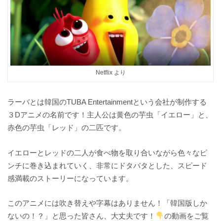
Netflix より
ラーバとは韓国のTUBA Entertainmentという会社が制作する
３Dアニメの名前です！主人公は黄色の芋虫「イエロー」と、
赤色の芋虫「レッド」の二匹です。
イエローとレッドの二人が食べ物を取り合いながら色々なピ
ンチに巻き込まれていく、非常にドタバタとした、スピード
感満載のストーリーになっています。
このアニメには吹き替えや字幕はありません！「韓国版しか
ないの！？」と思った皆さん、大丈夫です！
の動画をご覧