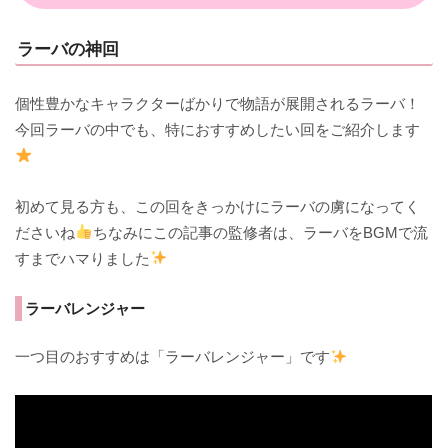
ラーバの神回
個性豊かなキャラクターばかりで物語が展開されるラーバ！
今回ラーバの中でも、特におすすめしたい回をご紹介します
初めて見る方も、この回をきっかけにラーバの虜になってく
ださいね
ちなみにこの記事の監修者は、ラーバをBGMで流
すまでハマりました
ラーバレンジャー
一つ目のおすすめは「ラーバレンジャー」です