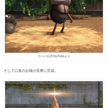
ラーバ公式YouTubeより
そして口臭のお城が見事に完成。