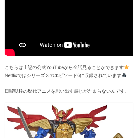
こちらは上記の公式YouTubeから全話見ることができます
Netflixではシリーズ３のエピソード6に収録されています
日曜朝枠の歴代アニメを思い出す感じがたまらないんです。