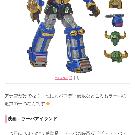
Amazon
より
アナ雪だけでなく、他にもパロディ満載なところもラーバの
魅力の一つなんです
映画：ラーバアイランド
二つ目はちょっぴり感動系、ラーバの映画版「ザ・ラーバ・