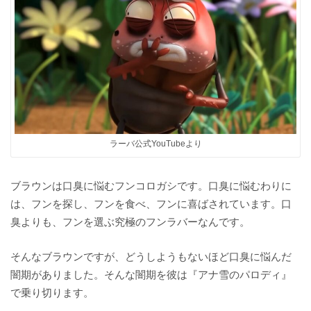
ラーバ公式YouTubeより
ブラウンは口臭に悩むフンコロガシです。口臭に悩むわりに
は、フンを探し、フンを食べ、フンに喜ばされています。口
臭よりも、フンを選ぶ究極のフンラバーなんです。
そんなブラウンですが、どうしようもないほど口臭に悩んだ
闇期がありました。そんな闇期を彼は『アナ雪のパロディ』
で乗り切ります。