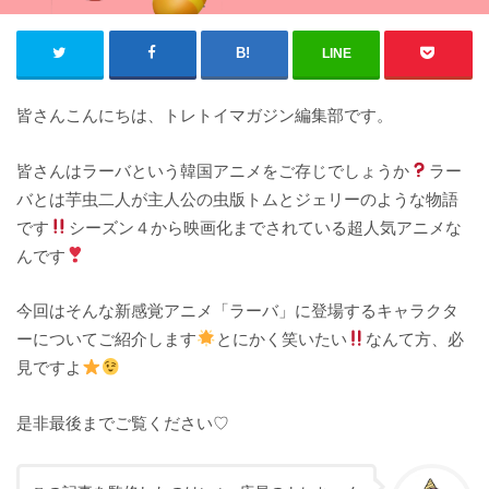
LINE
皆さんこんにちは、トレトイマガジン編集部です。
皆さんはラーバという韓国アニメをご存じでしょうか
ラー
バとは芋虫二人が主人公の虫版トムとジェリーのような物語
です
シーズン４から映画化までされている超人気アニメな
んです
今回はそんな新感覚アニメ「ラーバ」に登場するキャラクタ
ーについてご紹介します
とにかく笑いたい
なんて方、必
見ですよ
是非最後までご覧ください♡