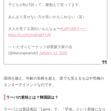
子どもが転げ回って、腹抱えて笑ってます。
あんまり見せない方が良いかもしれない（笑）
大人が見ても面白いもんなぁ〜
#LARVA
#ラーバ
https://t.co/HJmdHaEFUN
— いたずらピーナッツ@愛媛大家の会
(@itazurapeanuts)
January 12, 2020
国境を越え、年齢の垣根を超え、誰でも笑えるもはや究極の
エンターテイメントなのです。
ラーバの意味とは？韓国語は？
ラーバとは英語表記「Larva」で、「芋虫」という意味になり