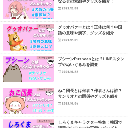
なるせの素顔やグッズを紹介！
2021.12.08
キャラクター
グゥオパァーとは？正体は何？中国
語の意味や漢字、グッズを紹介
2021.12.01
キャラクター
プシーンPusheenとは？LINEスタン
プやぬいぐるみを調査
2021.10.22
キャラクター
ねこ団長とは何者？作者さんは誰？
サンリオとの関係やグッズも紹介
2021.10.06
キャラクター
しろくまキャラクター特集！韓国で