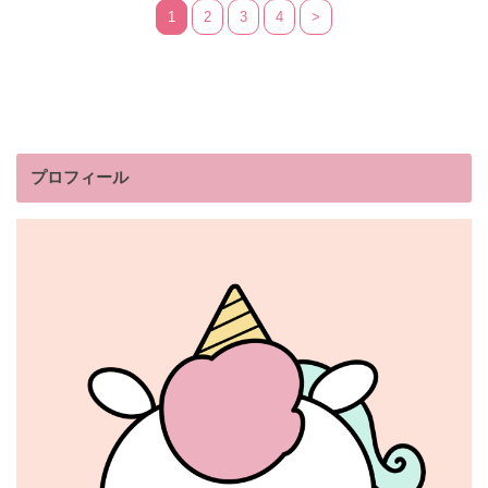
1
2
3
4
>
プロフィール