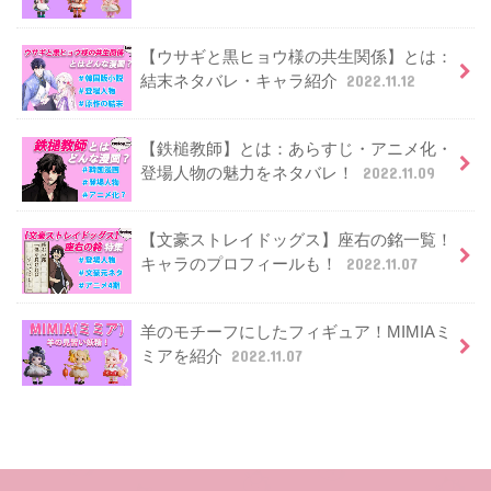
【ウサギと黒ヒョウ様の共生関係】とは：
結末ネタバレ・キャラ紹介
2022.11.12
【鉄槌教師】とは：あらすじ・アニメ化・
登場人物の魅力をネタバレ！
2022.11.09
【文豪ストレイドッグス】座右の銘一覧！
キャラのプロフィールも！
2022.11.07
羊のモチーフにしたフィギュア！MIMIAミ
ミアを紹介
2022.11.07