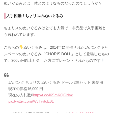
ぬいぐるみとは一体どのようなものだったのでしょうか？
入手困難！ちょリスのぬいぐるみ
ちょリスのぬいぐるみはとても人気で、非売品で入手困難と
も言われています。
こちらの
ぬいぐるみは、2014年に開催されたJAバンクキャ
ンペーンのぬいぐるみ「CHORIS DOLL」として登場したもの
で、300万円以上貯金した方にプレゼントされたものです
JAバンク ちょリス ぬいぐるみ ドール 2体セット 未使用
現在の価格16,000 円
現在の入札数0
http://t.co/l6SmKQGNvd
pic.twitter.com/WvTvrtcE91