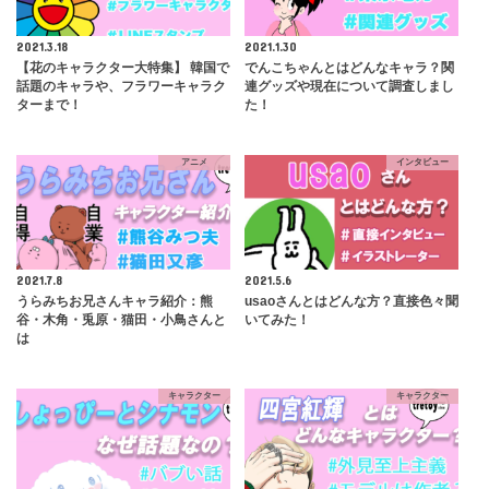
2021.3.18
2021.1.30
【花のキャラクター大特集】 韓国で
でんこちゃんとはどんなキャラ？関
話題のキャラや、フラワーキャラク
連グッズや現在について調査しまし
ターまで！
た！
アニメ
インタビュー
2021.7.8
2021.5.6
うらみちお兄さんキャラ紹介：熊
usaoさんとはどんな方？直接色々聞
谷・木角・兎原・猫田・小鳥さんと
いてみた！
は
キャラクター
キャラクター