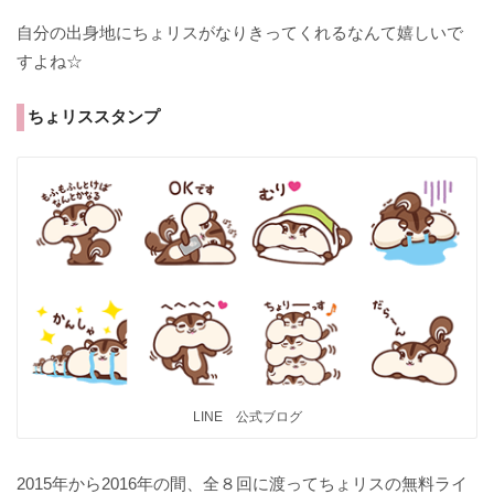
自分の出身地にちょリスがなりきってくれるなんて嬉しいで
すよね☆
ちょリススタンプ
LINE 公式ブログ
2015年から2016年の間、全８回に渡ってちょリスの無料ライ