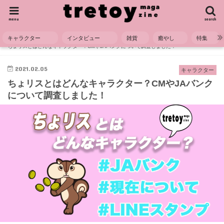
menu
search
キャラクター
インタビュー
雑貨
癒やし
特集
HOME
キャラクター
ちょリスとはどんなキャラクター？CMやJAバンクについて調査しました！
2021.02.05
キャラクター
ちょリスとはどんなキャラクター？CMやJAバンク
について調査しました！