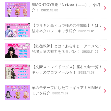
SIMONTOYS発「Ninizee（ニニ）」を紹
介！
2022.12.02
【ウサギと黒ヒョウ様の共生関係】とは：
結末ネタバレ・キャラ紹介
2022.11.12
【鉄槌教師】とは：あらすじ・アニメ化・
登場人物の魅力をネタバレ！
2022.11.09
【文豪ストレイドッグス】座右の銘一覧！
キャラのプロフィールも！
2022.11.07
羊のモチーフにしたフィギュア！MIMIAミ
ミアを紹介
2022.11.07