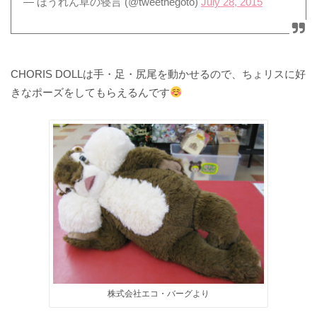
— ほうれん草の寝言 (@tweetnegoto)
July 28, 2015
CHORIS DOLLは手・足・尻尾を動かせるので、ちょリスに好
きなポーズをしてもらえるんです
株式会社エコ・バーグより