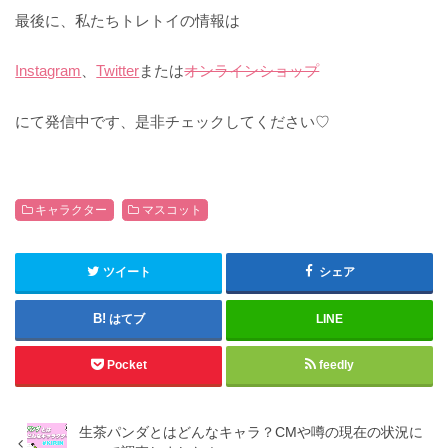
最後に、私たちトレトイの情報は
Instagram
、
Twitter
または
オンラインショップ
にて発信中です、是非チェックしてください♡
キャラクター
マスコット
ツイート
シェア
はてブ
LINE
Pocket
feedly
生茶パンダとはどんなキャラ？CMや噂の現在の状況に