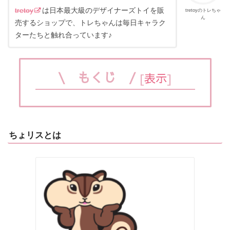
tretoy
は日本最大級のデザイナーズトイを販
tretoyのトレちゃ
ん
売するショップで、トレちゃんは毎日キャラク
ターたちと触れ合っています♪
\ もくじ /
[
表示
]
ちょリスとは