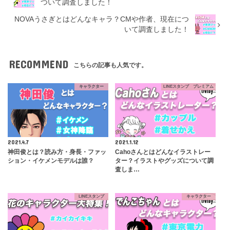
ついて調査しました！
NOVAうさぎとはどんなキャラ？CMや作者、現在につ
いて調査しました！
RECOMMEND
こちらの記事も人気です。
キャラクター
LINEスタンプ プレミアム
2021.4.7
2021.1.12
神田俊とは？読み方・身長・ファッ
Cahoさんとはどんなイラストレー
ション・イケメンモデルは誰？
ター？イラストやグッズについて調
査しま…
LINEスタンプ
キャラクター