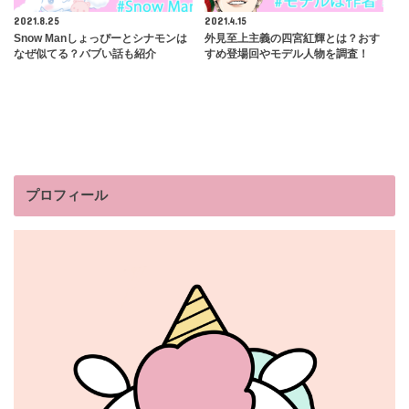
2021.8.25
2021.4.15
Snow Manしょっぴーとシナモンは
外見至上主義の四宮紅輝とは？おす
なぜ似てる？バブい話も紹介
すめ登場回やモデル人物を調査！
プロフィール