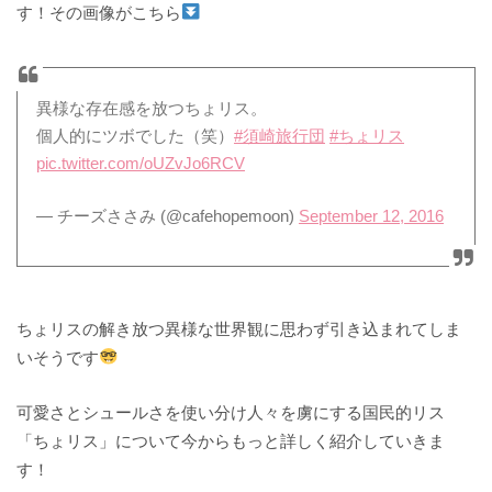
す！その画像がこちら
異様な存在感を放つちょリス。
個人的にツボでした（笑）
#須崎旅行団
#ちょリス
pic.twitter.com/oUZvJo6RCV
— チーズささみ (@cafehopemoon)
September 12, 2016
ちょリスの解き放つ異様な世界観に思わず引き込まれてしま
いそうです
可愛さとシュールさを使い分け人々を虜にする国民的リス
「ちょリス」について今からもっと詳しく紹介していきま
す！