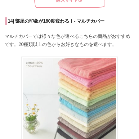
購入サイト
14| 部屋の印象が180度変わる！- マルチカバー
マルチカバーでは様々な色が選べるこちらの商品がおすすめ
です。20種類以上の色からお好きなものを選べます。