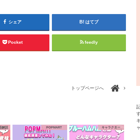
シェア
はてブ
Pocket
feedly
トップページへ
語解説
POPMART
キャラクター