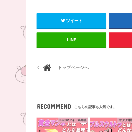
ツイート
LINE
トップページへ
RECOMMEND
こちらの記事も人気です。
K-POPアイドル用語
オタク用