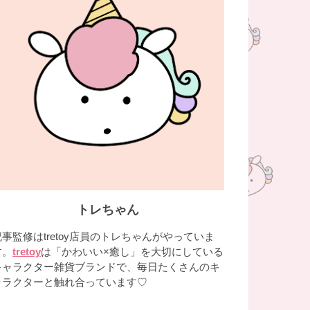
トレちゃん
記事監修はtretoy店員のトレちゃんがやっていま
す。
tretoy
は「かわいい×癒し」を大切にしている
キャラクター雑貨ブランドで、毎日たくさんのキ
ャラクターと触れ合っています♡