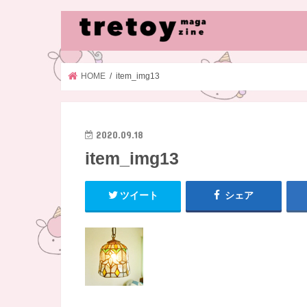
HOME
item_img13
2020.09.18
item_img13
ツイート
シェア