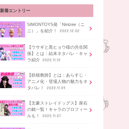
新着エントリー
SIMONTOYS発「Ninizee（ニ
ニ）」を紹介！
2022.12.02
【ウサギと黒ヒョウ様の共生関
係】とは：結末ネタバレ・キャ
ラ紹介
2022.11.12
【鉄槌教師】とは：あらすじ・
アニメ化・登場人物の魅力をネ
タバレ！
2022.11.09
【文豪ストレイドッグス】座右
の銘一覧！キャラのプロフィー
ルも！
2022.11.07