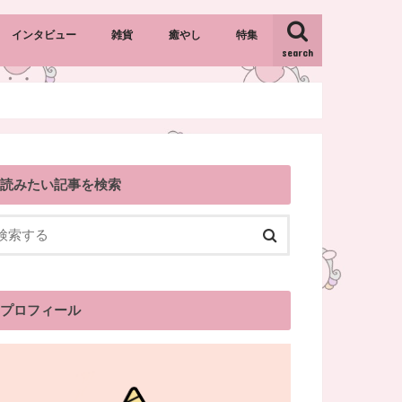
インタビュー
雑貨
癒やし
特集
search
キャラクター雑貨
カントリー雑貨
インテリア雑貨
おすすめギフト・プレゼント
読みたい記事を検索
プロフィール