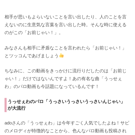
相手が思いもよらいないことを言い出したり、人のことを言
えないのに生意気な言葉を言い出した時。そんな時に使える
のがこの「お前じゃい！」。
みなさんも相手に矛盾なことを言われたら「お前じゃい！」
とツッコんであげましょう
ちなみに、この動画をきっかけに流行りだしたのは「お前じ
ゃい！」だけではないんですよ！あの有名な曲「うっせぇ
わ」のパロ動画も今話題になっているんです！
うっせぇわのパロ「うっさいうっさいうっさいんじゃい」
が大流行
adoさんの「うっせぇわ」は今年すごく人気でしたよね！サビ
のメロディが特徴的なことから、色んなパロ動画も投稿され