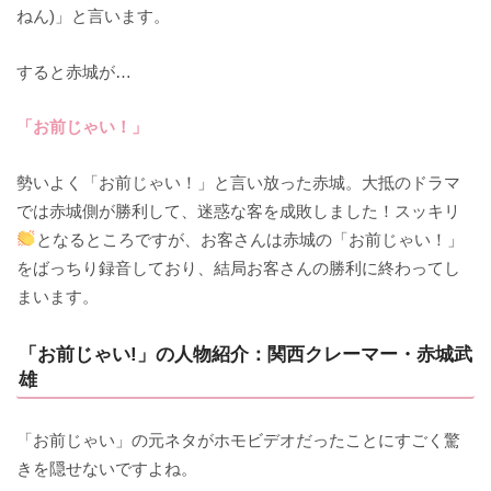
ねん)」と言います。
すると赤城が…
「お前じゃい！」
勢いよく「お前じゃい！」と言い放った赤城。大抵のドラマ
では赤城側が勝利して、迷惑な客を成敗しました！スッキリ
となるところですが、お客さんは赤城の「お前じゃい！」
をばっちり録音しており、結局お客さんの勝利に終わってし
まいます。
「お前じゃい!」の人物紹介：関西クレーマー・赤城武
雄
「お前じゃい」の元ネタがホモビデオだったことにすごく驚
きを隠せないですよね。