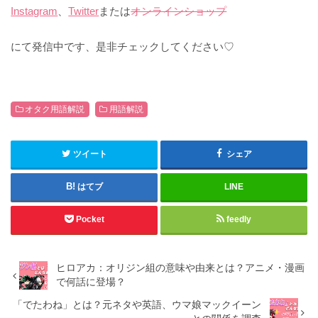
Instagram
、
Twitter
または
オンラインショップ
にて発信中です、是非チェックしてください♡
オタク用語解説
用語解説
ツイート
シェア
はてブ
LINE
Pocket
feedly
ヒロアカ：オリジン組の意味や由来とは？アニメ・漫画
で何話に登場？
「でたわね」とは？元ネタや英語、ウマ娘マックイーン