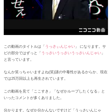
この動画のタイトルは「
うっさぃんじゃい
」 になります。サ
ビの部分ではずっと「
うっさいうっさいうっさいんじゃい
」
と言っています。
なんか笑っちゃいますよね(笑)謎の中毒性があるからか、現在
では25万回以上も再生されています。
この動画を見て「ここすき」「なぜかループしたくなる」と
いったコメントが多くありました。
分かります。なぜか分かんないですけど「うっさいんじゃ