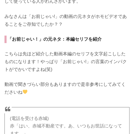
して使っている人がわんさかいます。
みなさんは「お前じゃい!」の動画の元ネタがホモビデオであ
ることをご存知でしたか？？
「お前じゃい！」の元ネタ：本編セリフを紹介
こちらは先ほど紹介した動画本編のセリフを文字起こしした
ものになります！やっぱり「お前じゃい!」の言葉のインパク
トがでかいですよね(笑)
動画で聞きづらい部分もありますので是非参考にしてみてく
ださいね
(電話を受ける赤城)
赤「はい、赤城不動産です。あ、いつもお世話になって
ます。」