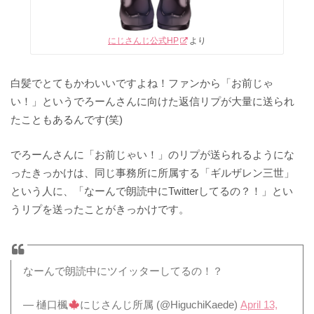
にじさんじ公式HP
より
白髪でとてもかわいいですよね！ファンから「お前じゃ
い！」というでろーんさんに向けた返信リプが大量に送られ
たこともあるんです(笑)
でろーんさんに「お前じゃい！」のリプが送られるようにな
ったきっかけは、同じ事務所に所属する「ギルザレン三世」
という人に、「なーんで朗読中にTwitterしてるの？！」とい
うリプを送ったことがきっかけです。
なーんで朗読中にツイッターしてるの！？
— 樋口楓
にじさんじ所属 (@HiguchiKaede)
April 13,