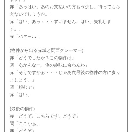
赤「あっはい、あのお支払いの方もう少し、待ってもら
えないでしょうか。」
赤「はい、あっ・・・すいません。はい、失礼しま
す。」
赤「ハァ～…」
(物件から出る赤城と関西クレーマー)
赤「どうでしたか？この物件は」
関「あかんなー。俺の趣味に合わんわ」
赤「そうですかぁ・・・じゃあ次最後の物件の方に参り
ましょう。」
関「頼むで」
赤「はい」
(最後の物件)
赤「どうぞ、こちらです。どうぞ」
関「ここかぁ」
赤「どうぞ」