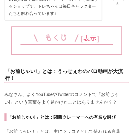
ん
るショップで、トレちゃんは毎日キャラクター
たちと触れ合っています♪
\ もくじ /
[
表示
]
「お前じゃい!」とは：うっせぇわのパロ動画が大流
行！
みなさん、よくYouTubeやTwitterのコメントで「お前じゃ
い!」という言葉をよく見かけたことはありませんか？？
「お前じゃい!」とは：関西クレーマーへの有名な叫び
「お前じゃい！」とは、主にツッコミとして使われる言葉