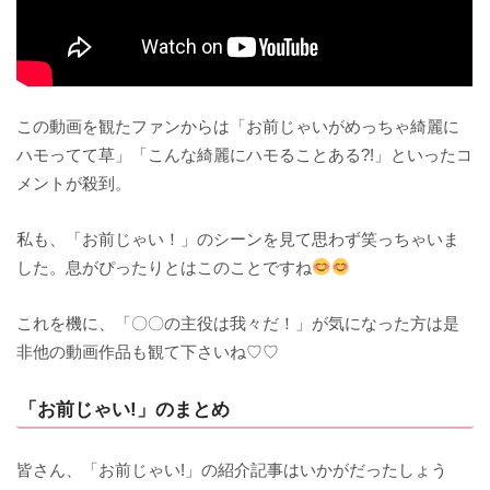
この動画を観たファンからは「お前じゃいがめっちゃ綺麗に
ハモってて草」「こんな綺麗にハモることある?!」といったコ
メントが殺到。
私も、「お前じゃい！」のシーンを見て思わず笑っちゃいま
した。息がぴったりとはこのことですね
これを機に、「〇〇の主役は我々だ！」が気になった方は是
非他の動画作品も観て下さいね♡♡
「お前じゃい!」のまとめ
皆さん、「お前じゃい!」の紹介記事はいかがだったしょう