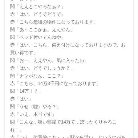
関「ええとこやろなぁ？」
赤「はい、どうぞどうぞ」
赤「こちら最後の物件になっております」
関「あ～ここかぁ。ええやん」
関「ベッド付いてんねや」
赤「はい、こちら、備え付けになっておりますので、お
買い得です」
関「おー、ええやん。気に入ったわ」
赤「はい、どうでしょうか？」
関「ナンボなん、ここ？」
赤「こちら、14万3千円になっております」
関「14万！？」
赤「はい」
関「うせ（嘘）やろ？」
赤「いえ、本当です」
関「こんな…狭い部屋で14万て…ぼったくりやろこ
れ！」
赤「いえ、位置的にも・・・駅から近い、というのがあ