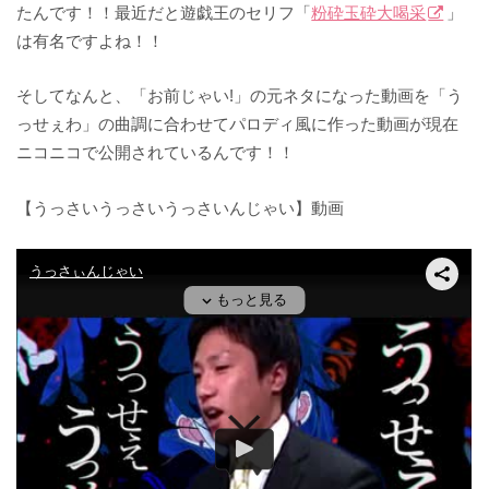
たんです！！最近だと遊戯王のセリフ「
粉砕玉砕大喝采
」
は有名ですよね！！
そしてなんと、「お前じゃい!」の元ネタになった動画を「う
っせぇわ」の曲調に合わせてパロディ風に作った動画が現在
ニコニコで公開されているんです！！
【うっさいうっさいうっさいんじゃい】動画