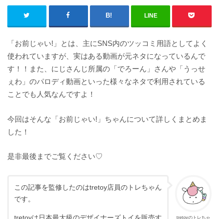
LINE
「お前じゃい!」とは、主にSNS内のツッコミ用語としてよく
使われていますが、実はある動画が元ネタになっているんで
す！！また、にじさんじ所属の「でろーん」さんや「うっせ
ぇわ」のパロディ動画といった様々なネタで利用されている
ことでも人気なんですよ！
今回はそんな「お前じゃい!」ちゃんについて詳しくまとめま
した！
是非最後までご覧ください♡
この記事を監修したのはtretoy店員のトレちゃん
です。
tretoyは日本最大級のデザイナーズトイを販売す
tretoyのトレちゃ