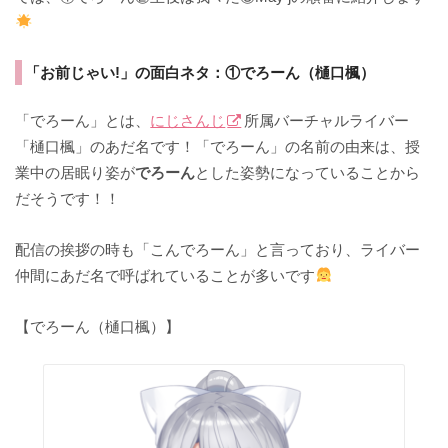
「お前じゃい!」の面白ネタ：①でろーん（樋口楓）
「でろーん」とは、
にじさんじ
所属バーチャルライバー
「樋口楓」のあだ名です！「でろーん」の名前の由来は、授
業中の居眠り姿が
でろーん
とした姿勢になっていることから
だそうです！！
配信の挨拶の時も「こんでろーん」と言っており、ライバー
仲間にあだ名で呼ばれていることが多いです
【でろーん（樋口楓）】