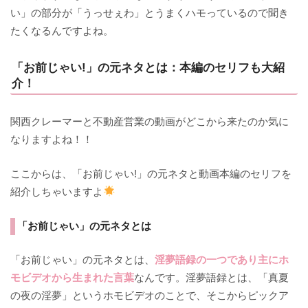
い」の部分が「うっせぇわ」とうまくハモっているので聞き
たくなるんですよね。
「お前じゃい!」の元ネタとは：本編のセリフも大紹
介！
関西クレーマーと不動産営業の動画がどこから来たのか気に
なりますよね！！
ここからは、「お前じゃい!」の元ネタと動画本編のセリフを
紹介しちゃいますよ
「お前じゃい」の元ネタとは
「お前じゃい」の元ネタとは、
淫夢語録の一つであり主にホ
モビデオから生まれた言葉
なんです。淫夢語録とは、「真夏
の夜の淫夢」というホモビデオのことで、そこからピックア