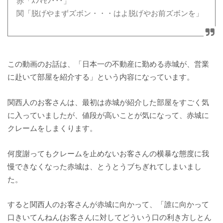
赤「ｽﾝﾏｾﾝ･･･」
関「脱げやまずズボン・・・はよ脱げやお前ズボンを」
この動画のお話は、「日本一の不動産に勤める赤城が、営業
に赴いて部屋を紹介する」という内容になっています。
関西人のお客さんは、最初は赤城が紹介した部屋をすごく気
に入っていましたが、値段が高いことが気になって、赤城に
クレームをしまくります。
何度謝ってもクレームを止めないお客さんの横暴な態度に我
慢できなくなった赤城は、とうとうブちぎれてしまいまし
た。
すると関西人のお客さんが赤城に向かって、「誰に向かって
口きいてんねん(お客さんに対してどういう口の利き方しとん