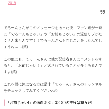
2018
でろーんさんがこのメッセージを送った後、ファン達が一斉
に「でろーんもじゃい」や「お前もじゃい」の返信リプがた
くさん来たんです！！でろーんさんも同じことをしたんでし
ょうね……(笑)
この他にも、でろーんさんは他の配信者さんにコメントをす
ると、「お前じゃい！」と返されていることが多くあるんで
すよ(笑)
これを機に気になる方は是非「でろーん」さんのチャンネル
をチェックしてみてくださいね♡
「お前じゃい!」の面白ネタ：②〇〇の主役は我々だ!