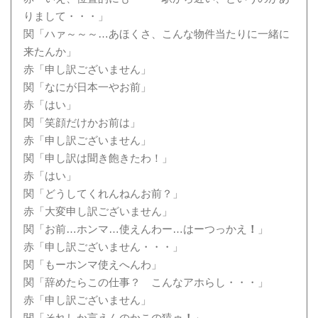
りまして・・・」
関「ハァ～～～…あほくさ、こんな物件当たりに一緒に
来たんか」
赤「申し訳ございません」
関「なにが日本一やお前」
赤「はい」
関「笑顔だけかお前は」
赤「申し訳ございません」
関「申し訳は聞き飽きたわ！」
赤「はい」
関「どうしてくれんねんお前？」
赤「大変申し訳ございません」
関「お前…ホンマ…使えんわー…はーつっかえ
！
」
赤「申し訳ございません・・・」
関「もーホンマ使えへんわ」
関「辞めたらこの仕事？ こんなアホらし・・・」
赤「申し訳ございません」