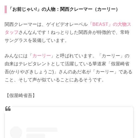
「お前じゃい!」の人物：関西クレーマー（カーリー）
関西クレーマーは、ゲイビデオレーベル
「BEAST」の大物ス
タッフ
さんなんです！ねっとりした関西弁が特徴的で、常時
サングラスを装備しています。
みんなには「
カーリー
」と呼ばれています。「カーリー」の
由来はテレビタレントとして活躍している華道家「假屋崎省
吾(かりやざきしょうご)」さんのあだ名が「カーリー」である
こと、そして声が似ていることにあるそうです。
【假屋崎省吾】